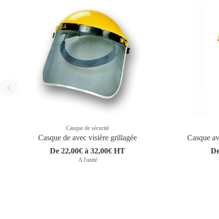
Casque de sécurité
Casque de avec visière grillagée
Casque av
De 22,00€ à 32,00€ HT
De
A l'unité