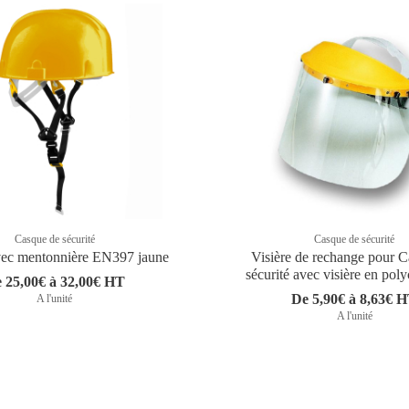
Casque de sécurité
Casque de sécurité
ec mentonnière EN397 jaune
Visière de rechange pour 
sécurité avec visière en pol
 25,00€ à 32,00€ HT
De 5,90€ à 8,63€ 
A l'unité
A l'unité