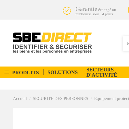
Garantie
échangé ou
remboursé sous 14 jours
SECTEURS
SOLUTIONS
PRODUITS
D'ACTIVITÉ
Accueil
SECURITE DES PERSONNES
Equipement protect