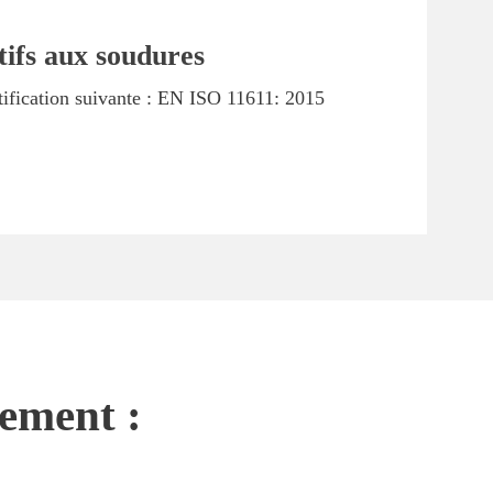
atifs aux soudures
tification suivante : EN ISO 11611: 2015
nement :