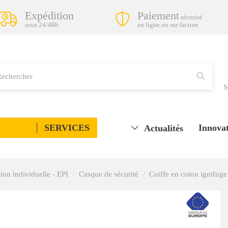
Expédition
Paiement
sécurisé
sous 24/48h
en ligne ou sur facture
S
SERVICES
Innovat
Actualités
ion individuelle - EPI
Casque de sécurité
Coiffe en coton ignifug