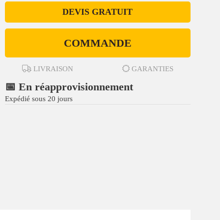
DEVIS GRATUIT
COMMANDE
LIVRAISON
GARANTIES
📅 En réapprovisionnement
Expédié sous 20 jours