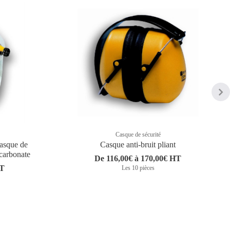
Casque de sécurité
Casque de
Casque anti-bruit pliant
ycarbonate
De 116,00€ à 170,00€ HT
HT
Les 10 pièces