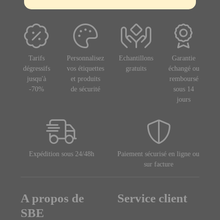
Tarifs
Personnalisez
Echantillons
Garantie
dégressifs
vos étiquettes
gratuits
échangé ou
jusqu'à
et produits
remboursé
-70%
de sécurité
sous 14
jours
Expédition sous 24/48h
Paiement sécurisé en ligne ou
sur facture
A propos de
Service client
SBE