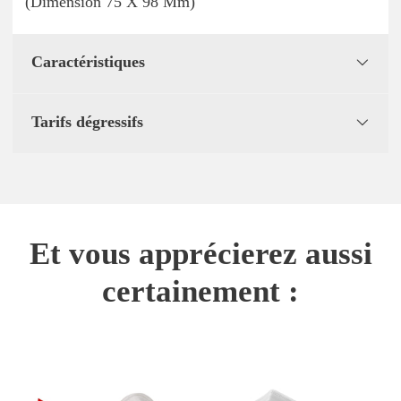
(Dimension 75 X 98 Mm)
Caractéristiques
Tarifs dégressifs
Et vous apprécierez aussi
certainement :