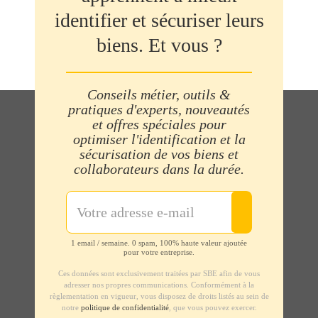
identifier et sécuriser leurs
biens. Et vous ?
Conseils métier, outils &
pratiques d'experts, nouveautés
et offres spéciales pour
optimiser l'identification et la
sécurisation de vos biens et
collaborateurs dans la durée.
1 email / semaine. 0 spam, 100% haute valeur ajoutée
pour votre entreprise.
Ces données sont exclusivement traitées par SBE afin de vous
adresser nos propres communications. Conformément à la
règlementation en vigueur, vous disposez de droits listés au sein de
notre
politique de confidentialité
, que vous pouvez exercer.