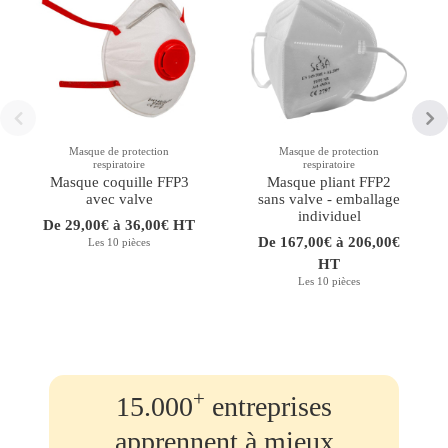
Masque de protection
Masque de protection
respiratoire
respiratoire
Masque coquille FFP3
Masque pliant FFP2
avec valve
sans valve - emballage
individuel
De 29,00€ à 36,00€ HT
De 167,00€ à 206,00€
Les 10 pièces
HT
Les 10 pièces
+
15.000
entreprises
apprennent à mieux