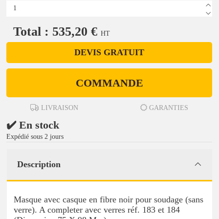
Total : 535,20 €
HT
DEVIS GRATUIT
COMMANDE
LIVRAISON
GARANTIES
✔️ En stock
Expédié sous 2 jours
Description
Masque avec casque en fibre noir pour soudage (sans
verre). A completer avec verres réf. 183 et 184