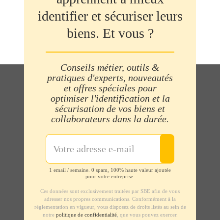
identifier et sécuriser leurs
biens. Et vous ?
Conseils métier, outils &
pratiques d'experts, nouveautés
et offres spéciales pour
optimiser l'identification et la
sécurisation de vos biens et
collaborateurs dans la durée.
1 email / semaine. 0 spam, 100% haute valeur ajoutée
pour votre entreprise.
Ces données sont exclusivement traitées par SBE afin de vous
adresser nos propres communications. Conformément à la
règlementation en vigueur, vous disposez de droits listés au sein de
notre
politique de confidentialité
, que vous pouvez exercer.