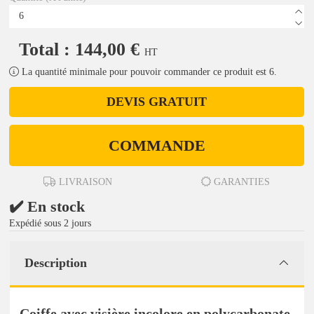
Total : 144,00 €
HT
La quantité minimale pour pouvoir commander ce produit est 6.
DEVIS GRATUIT
COMMANDE
LIVRAISON
GARANTIES
✔️ En stock
Expédié sous 2 jours
Description
Coiffe avec visière incolore en polycarbonate