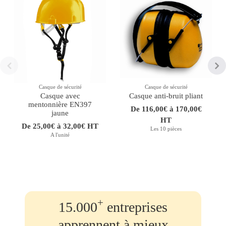
Casque de sécurité
Casque de sécurité
Casque avec
Casque anti-bruit pliant
mentonnière EN397
De 116,00€ à 170,00€
jaune
HT
De 25,00€ à 32,00€ HT
Les 10 pièces
A l'unité
+
15.000
entreprises
apprennent à mieux