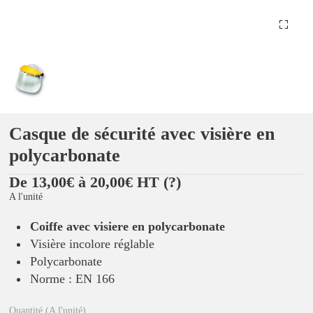
Casque de sécurité avec visière en
polycarbonate
De 13,00€ à 20,00€ HT
(?)
A l'unité
Coiffe avec visiere en polycarbonate
Visière incolore réglable
Polycarbonate
Norme : EN 166
Quantité (A l'unité)