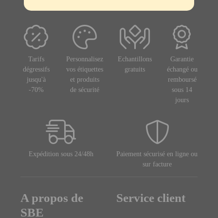
Tarifs
Personnalisez
Echantillons
Garantie
dégressifs
vos étiquettes
gratuits
échangé ou
jusqu'à
et produits
remboursé
-70%
de sécurité
sous 14
jours
Expédition sous 24/48h
Paiement sécurisé en ligne ou
sur facture
A propos de
Service client
SBE