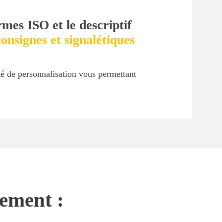
rmes ISO et le descriptif
onsignes et signalétiques
ité de personnalisation vous permettant
nement :