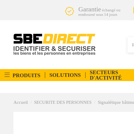
Garantie
échangé ou
remboursé sous 14 jours
SECTEURS
SOLUTIONS
PRODUITS
D'ACTIVITÉ
Accueil
SECURITE DES PERSONNES
Signalétique bâtim