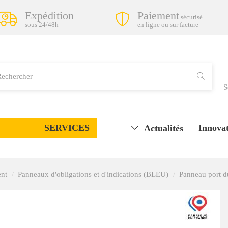
Expédition
Paiement
sécurisé
sous 24/48h
en ligne ou sur facture
S
SERVICES
Innovat
Actualités
ent
Panneaux d'obligations et d'indications (BLEU)
Panneau port d