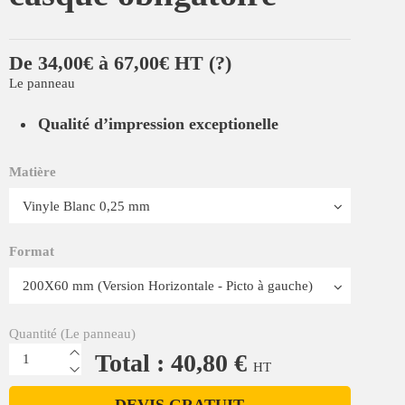
De 34,00€ à 67,00€ HT
(?)
Le panneau
Qualité d’impression exceptionelle
Matière
Format
Quantité (Le panneau)
Total : 40,80 €
HT