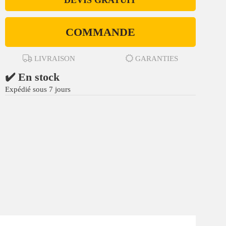
DEVIS GRATUIT
COMMANDE
LIVRAISON
GARANTIES
✔️ En stock
Expédié sous 7 jours