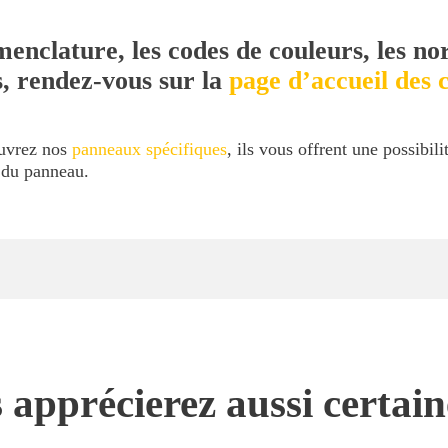
menclature, les codes de couleurs, les no
s, rendez-vous sur la
page d’accueil des c
ouvrez nos
panneaux spécifiques
, ils vous offrent une possibil
l du panneau.
 apprécierez aussi certai