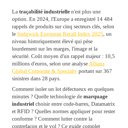
La
traçabilité industrielle
n'est plus une
option. En 2024, l'Europe a enregistré 14 484
rappels de produits sur cinq secteurs clés, selon
le
Sedgwick European Recall Index 2025
, un
niveau historiquement élevé qui pèse
lourdement sur les marges, l'image et la
sécurité. Coût moyen d'un rappel majeur : 10,5
millions d'euros, selon une analyse
Allianz
Global Corporate & Specialty
portant sur 367
sinistres dans 28 pays.
Comment isoler un lot défectueux en quelques
minutes ? Quelle technologie de
marquage
industriel
choisir entre code-barres, Datamatrix
et RFID ? Quelles normes appliquer pour rester
conforme ? Comment lutter contre la
contrefaçon et le vol ? Ce guide complet