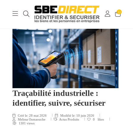
0
Traçabilité industrielle :
identifier, suivre, sécuriser
Créé le:
28 mai 2026
Modifié le:
10 juin 2026
Melissa Oumaouche
Actus Produits
0
likes
1301 views