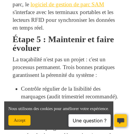
parc, le
logiciel de gestion de parc SAM
s'interface avec les terminaux portables et les
lecteurs RFID pour synchroniser les données
en temps réel.
Étape 5 : Maintenir et faire
évoluer
La traçabilité n'est pas un projet : c'est un
processus permanent. Trois bonnes pratiques
garantissent la pérennité du système :
Contrôle régulier de la lisibilité des
marquages (audit trimestriel recommandé).
Mise à jour des données dans le logiciel
Nous utilisons des cookies pour améliorer votre expérience.
(qualité de la donnée = qualité de la
traçabilité).
Accept
Évolution progressive vers des