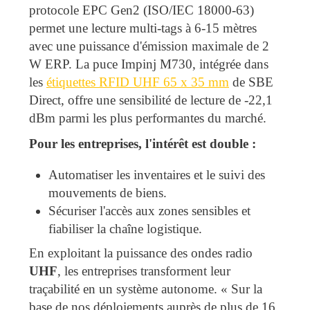
protocole EPC Gen2 (ISO/IEC 18000-63)
permet une lecture multi-tags à 6-15 mètres
avec une puissance d'émission maximale de 2
W ERP. La puce Impinj M730, intégrée dans
les
étiquettes RFID UHF 65 x 35 mm
de SBE
Direct, offre une sensibilité de lecture de -22,1
dBm parmi les plus performantes du marché.
Pour les entreprises, l'intérêt est double :
Automatiser les inventaires et le suivi des
mouvements de biens.
Sécuriser l'accès aux zones sensibles et
fiabiliser la chaîne logistique.
En exploitant la puissance des ondes radio
UHF
, les entreprises transforment leur
traçabilité en un système autonome. « Sur la
base de nos déploiements auprès de plus de 16