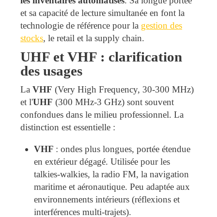
les inventaires automatisés
. Sa longue portée
et sa capacité de lecture simultanée en font la
technologie de référence pour la
gestion des
stocks
, le retail et la supply chain.
UHF et VHF : clarification
des usages
La
VHF
(Very High Frequency, 30-300 MHz)
et l'
UHF
(300 MHz-3 GHz) sont souvent
confondues dans le milieu professionnel. La
distinction est essentielle :
VHF
: ondes plus longues, portée étendue
en extérieur dégagé. Utilisée pour les
talkies-walkies, la radio FM, la navigation
maritime et aéronautique. Peu adaptée aux
environnements intérieurs (réflexions et
interférences multi-trajets).