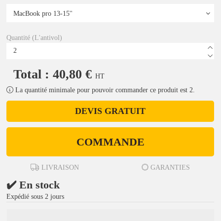
Quantité (L'antivol)
Total : 40,80 €
HT
La quantité minimale pour pouvoir commander ce produit est 2.
DEVIS GRATUIT
COMMANDE
LIVRAISON
GARANTIES
✔️ En stock
Expédié sous 2 jours