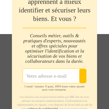
apprennent à mieux
identifier et sécuriser leurs
biens. Et vous ?
Conseils métier, outils &
pratiques d'experts, nouveautés
et offres spéciales pour
optimiser l'identification et la
sécurisation de vos biens et
collaborateurs dans la durée.
1 email / semaine. 0 spam, 100% haute valeur ajoutée
pour votre entreprise.
Ces données sont exclusivement traitées par SBE afin de vous
adresser nos propres communications. Conformément à la
règlementation en vigueur, vous disposez de droits listés au sein de
notre
politique de confidentialité
, que vous pouvez exercer.