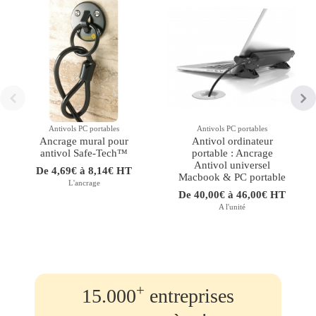
Antivols PC portables
Antivols PC portables
Ancrage mural pour
Antivol ordinateur
antivol Safe-Tech™
portable : Ancrage
Antivol universel
De 4,69€ à 8,14€ HT
Macbook & PC portable
L'ancrage
De 40,00€ à 46,00€ HT
A l'unité
+
15.000
entreprises