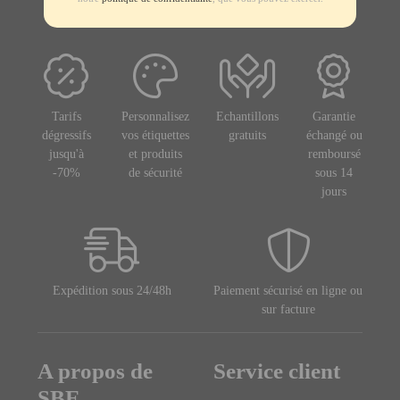
Tarifs
Personnalisez
Echantillons
Garantie
dégressifs
vos étiquettes
gratuits
échangé ou
jusqu'à
et produits
remboursé
-70%
de sécurité
sous 14
jours
Expédition sous 24/48h
Paiement sécurisé en ligne ou
sur facture
A propos de
Service client
SBE