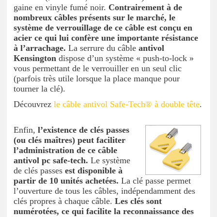
gaine en vinyle fumé noir.
Contrairement à de
nombreux câbles présents sur le marché, le
système de verrouillage de ce câble est conçu en
acier ce qui lui confère une importante résistance
à l’arrachage.
La serrure du câble
antivol
Kensington
dispose d’un système « push-to-lock »
vous permettant de le verrouiller en un seul clic
(parfois très utile lorsque la place manque pour
tourner la clé).
Découvrez
le câble antivol Safe-Tech® à double tête
.
Enfin,
l’existence de clés passes
(ou clés maîtres) peut faciliter
l’administration de ce câble
antivol pc safe-tech.
Le système
de clés passes
est disponible à
partir de 10 unités achetées.
La clé passe permet
l’ouverture de tous les câbles, indépendamment des
clés propres à chaque câble.
Les clés sont
numérotées, ce qui facilite la reconnaissance des