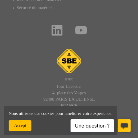
Sécurité du matériel
SBE
Tour Lavoisier
4, place des Vosges
92400 PARIS LA DEFENSE
FRANCE
Nous utilisons des cookies pour améliorer votre expérience.
© SBE - 1992 - 2025 – Tous droits réservés : site, textes et images -
Accept
SBEDIRECT® est une marque de SBE - admin@sbedirect.com - Site
professionnel réservé aux entreprises