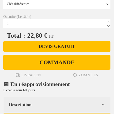
Quantité (Le câble)
Total : 22,80 €
HT
DEVIS GRATUIT
COMMANDE
LIVRAISON
GARANTIES
📅 En réapprovisionnement
Expédié sous 60 jours
Description