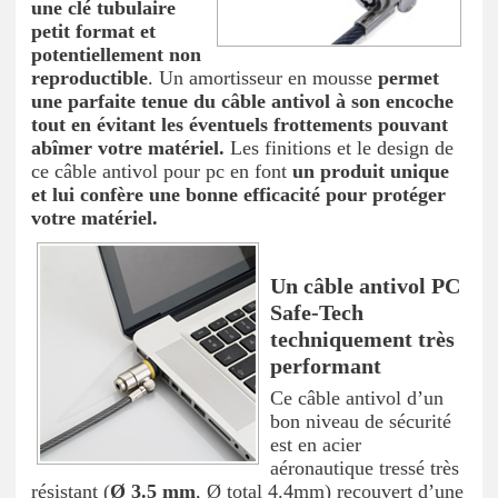
une clé tubulaire
petit format et
potentiellement non
reproductible
. Un amortisseur en mousse
permet
une parfaite tenue du câble antivol à son encoche
tout en évitant les éventuels frottements pouvant
abîmer votre matériel.
Les finitions et le design de
ce câble antivol pour pc en font
un produit unique
et lui confère une bonne efficacité pour protéger
votre matériel.
Un câble antivol PC
Safe-Tech
techniquement très
performant
Ce câble antivol d’un
bon niveau de sécurité
est en acier
aéronautique tressé très
résistant (
Ø 3.5 mm
, Ø total 4.4mm) recouvert d’une