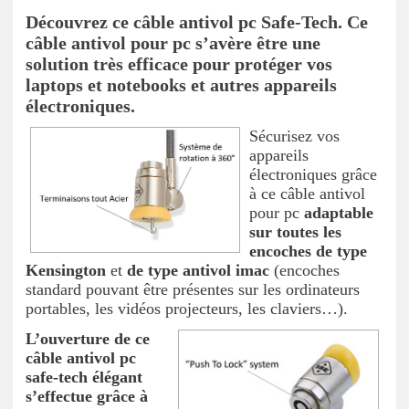
Découvrez ce câble antivol pc Safe-Tech. Ce
câble antivol pour pc s’avère être une
solution très efficace pour protéger vos
laptops et notebooks et autres appareils
électroniques.
Sécurisez vos
appareils
électroniques grâce
à ce câble antivol
pour pc
adaptable
sur toutes les
encoches de type
Kensington
et
de type antivol imac
(encoches
standard pouvant être présentes sur les ordinateurs
portables, les vidéos projecteurs, les claviers…).
L’ouverture de ce
câble antivol pc
safe-tech élégant
s’effectue grâce à