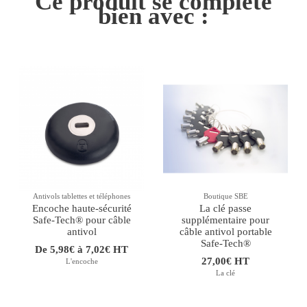
Ce produit se complète
bien avec :
Antivols tablettes et téléphones
Boutique SBE
Encoche haute-sécurité
La clé passe
Safe-Tech® pour câble
supplémentaire pour
antivol
câble antivol portable
Safe-Tech®
De 5,98€ à 7,02€ HT
27,00€ HT
L'encoche
La clé