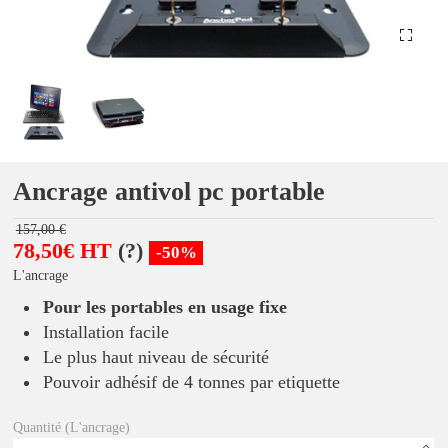
Ancrage antivol pc portable
157,00 €
78,50€ HT
(?)
-50%
L'ancrage
Pour les portables en usage fixe
Installation facile
Le plus haut niveau de sécurité
Pouvoir adhésif de 4 tonnes par etiquette
Quantité (L'ancrage)