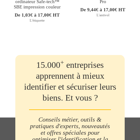
ordinateur Safe-tech™
Pro
SBE impression couleur
De 9,44€ à 17,00€ HT
De 1,03€ à 17,00€ HT
L'antivol
L'étiquette
+
15.000
entreprises
apprennent à mieux
identifier et sécuriser leurs
biens. Et vous ?
Conseils métier, outils &
pratiques d'experts, nouveautés
et offres spéciales pour
optimiser l'identification et la