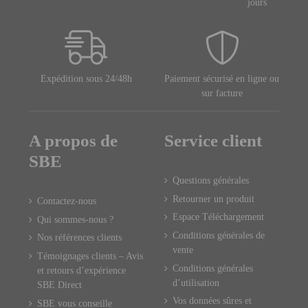
jours
Expédition sous 24/48h
Paiement sécurisé en ligne ou
sur facture
A propos de
Service client
SBE
Questions générales
Retourner un produit
Contactez-nous
Espace Téléchargement
Qui sommes-nous ?
Conditions générales de
Nos références clients
vente
Témoignages clients – Avis
Conditions générales
et retours d’expérience
d’utilisation
SBE Direct
Vos données sûres et
SBE vous conseille