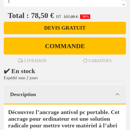
Total : 78,50 €
HT
157,00 €
-50%
DEVIS GRATUIT
COMMANDE
LIVRAISON
GARANTIES
✔️ En stock
Expédié sous 2 jours
Description
Découvrez l’ancrage antivol pc portable. Cet
ancrage pour ordinateur est une solution
radicale pour mettre votre matériel à l’abri