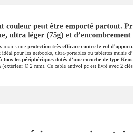
ght couleur peut être emporté partout. P
ême, ultra léger (75g) et d’encombrement
as moins une
protection très efficace contre le vol d’opport
 idéal pour les netbooks, ultra-portables ou tablettes munis d
 à
tous les périphériques dotés d’une encoche de type Ken
(extérieur Ø 2 mm). Ce cable antivol pc est livré avec 2 clé