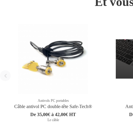
Et vous
Antivols PC portables
Câble antivol PC double-tête Safe-Tech®
Ant
De 35,00€ à 42,00€ HT
D
Le câble