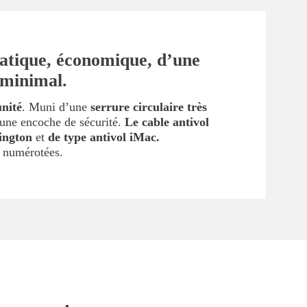
ratique, économique, d’une
 minimal.
unité
. Muni d’une
serrure circulaire très
’une encoche de sécurité.
Le cable antivol
sington
et
de type antivol iMac.
s numérotées.