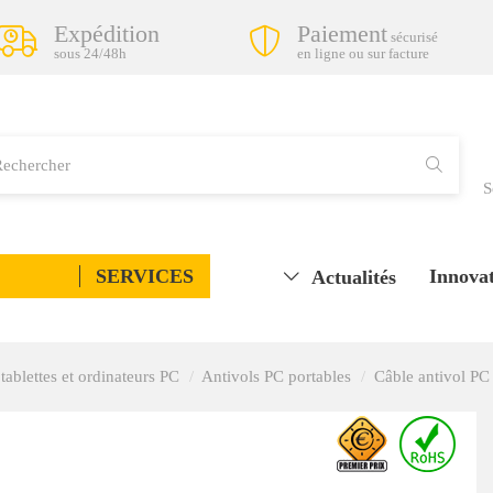
Expédition
Paiement
sécurisé
sous 24/48h
en ligne ou sur facture
S
SERVICES
Innovat
Actualités
tablettes et ordinateurs PC
Antivols PC portables
Câble antivol PC 