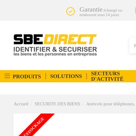
Garantie
échangé ou
remboursé sous 14 jours
SECTEURS
SOLUTIONS
PRODUITS
D'ACTIVITÉ
Accueil
SECURITE DES BIENS
Antivols pour téléphones, 
DÉSTOCKAGE