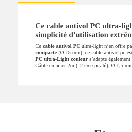
Ce cable antivol PC ultra-li
simplicité d’utilisation extr
Ce
cable antivol PC
ultra-light n’en offre p
compacte
(Ø 15 mm), ce cable antivol pc est
PC ultra-Light
couleur
s’adapte également
Câble en acier 2m (12 cm spiralé), Ø 1,5 mm 