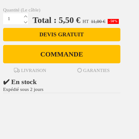
Quantité (Le câble)
Total : 5,50 €
HT
11,00 €
-50%
DEVIS GRATUIT
COMMANDE
LIVRAISON
GARANTIES
✔️ En stock
Expédié sous 2 jours