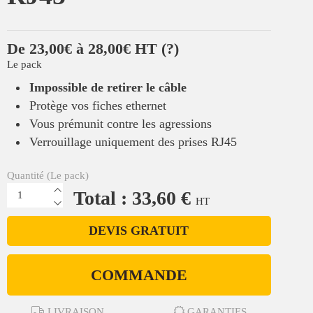
De 23,00€ à 28,00€ HT
(?)
Le pack
Impossible de retirer le câble
Protège vos fiches ethernet
Vous prémunit contre les agressions
Verrouillage uniquement des prises RJ45
Quantité (Le pack)
Total : 33,60 €
HT
DEVIS GRATUIT
COMMANDE
LIVRAISON
GARANTIES