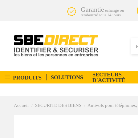
Garantie
échangé ou
remboursé sous 14 jours
SECTEURS
SOLUTIONS
PRODUITS
D'ACTIVITÉ
Accueil
SECURITE DES BIENS
Antivols pour téléphones, 