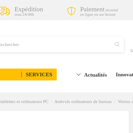
Expédition
Paiement
sécurisé
sous 24/48h
en ligne ou sur facture
S
SERVICES
Innovat
Actualités
tablettes et ordinateurs PC
Antivols ordinateurs de bureau
Verrou 