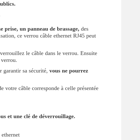
ublics.
?
ne prise, un panneau de brassage,
des
lisation, ce verrou câble ethernet RJ45 peut
verrouillez le câble dans le verrou. Ensuite
e verrou.
 garantir sa sécurité,
vous ne pourrez
de votre câble corresponde à celle présentée
us et une clé de déverrouillage.
 ethernet