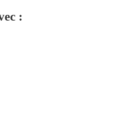
vec :