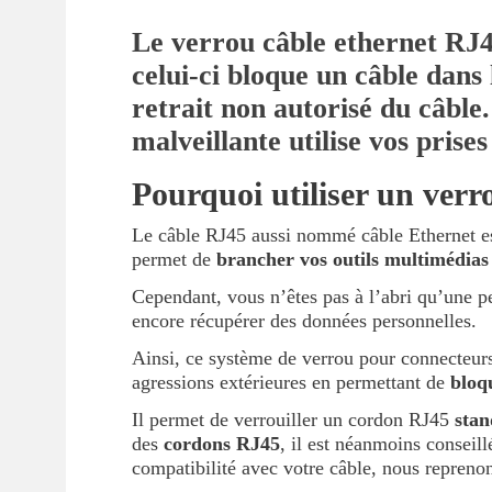
Le verrou câble ethernet RJ45
celui-ci bloque un câble dans 
retrait non autorisé du câble
malveillante utilise vos prise
Pourquoi utiliser un verr
Le câble RJ45 aussi nommé câble Ethernet est
permet de
brancher vos outils multimédias
Cependant, vous n’êtes pas à l’abri qu’une per
encore récupérer des données personnelles.
Ainsi, ce système de verrou pour connecteurs
agressions extérieures en permettant de
bloqu
Il permet de verrouiller un cordon RJ45
sta
des
cordons RJ45
, il est néanmoins conseil
compatibilité avec votre câble, nous repreno