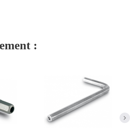
nement :