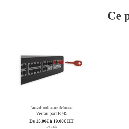
Ce p
Antivols ordinateurs de bureau
Verrou port RJ45
De 15,00€ à 19,00€ HT
Le pack