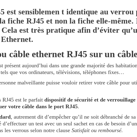
 est sensiblemen t identique au verrou p
la fiche RJ45 et non la fiche elle-même. I
. Cela est très pratique afin d’éviter qu
s Ethernet.
ou câble ethernet RJ45 sur un câbl
 présent aujourd’hui dans une grande majorité des habitation
tels que vos ordinateurs, télévisions, téléphones fixes…
sonne malveillante puisse vouloir retirer votre câble pour uti
 RJ45 est le parfait
dispositif de sécurité et de verrouillage
er votre câble dans le port RJ45
.
ndard
, autrement dit d’empêcher qu’il ne soit débranché de sa
lé d’effectuer un test avec un seul sachet en cas de besoin d’u
ns les verrous selon notre clause
Satisfait ou remboursé.