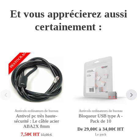
Et vous apprécierez aussi
certainement :
DÉSTOCKAGE
Antivols ordinateurs de bureau
Antivols ordinateurs de bureau
Antivol pc très haute-
Bloqueur USB type A -
sécurité : Le câble acier
Pack de 10
ABA2X 8mm
De 29,00€ à 34,00€ HT
7,50€ HT
Le pack
15,00 €