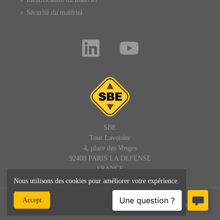
Sécurité du matériel
SBE
Tour Lavoisier
4, place des Vosges
92400 PARIS LA DEFENSE
FRANCE
Nous utilisons des cookies pour améliorer votre expérience.
© SBE - 1992 - 2025 – Tous droits réservés : site, textes et images -
Accept
SBEDIRECT® est une marque de SBE - admin@sbedirect.com - Site
professionnel réservé aux entreprises