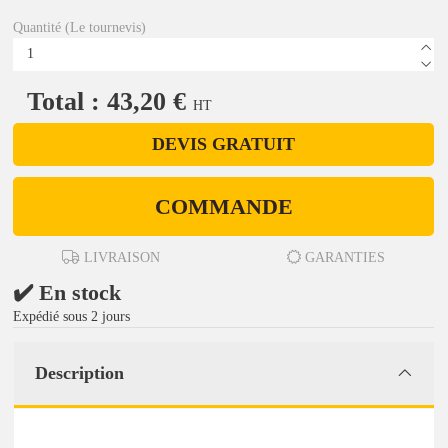
Quantité (Le tournevis)
Total : 43,20 €
HT
DEVIS GRATUIT
COMMANDE
LIVRAISON
GARANTIES
✔️ En stock
Expédié sous 2 jours
Description