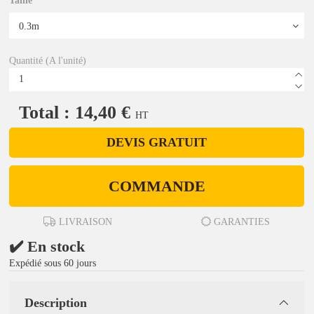
Taille
Quantité (A l'unité)
Total : 14,40 €
HT
DEVIS GRATUIT
COMMANDE
LIVRAISON
GARANTIES
✔️ En stock
Expédié sous 60 jours
Description