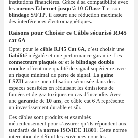
institutions financières. Grâce à sa compatibilité avec
les
normes Ethernet jusqu’à 10 GBase-T
et son
blindage S/FTP
, il assure une réduction maximale
des interférences électromagnétiques.
Raisons pour Choisir ce Câble sécurisé RJ45
cat 6A
Opter pour le
câble RJ45 Cat 6A
, c’est choisir une
fiabilité
inégalée et une performance garantie. Les
connecteurs plaqués or
et le
blindage double
couche
offrent une qualité de signal supérieure avec
un risque minimal de perte de signal. La
gaine
LSZH
assure une utilisation sécurisée dans des
espaces sensibles en réduisant les émissions de
fumées et de gaz toxiques en cas d’incendie. Avec
une
garantie
de
10 ans
, ce câble cat 6 A représente
un investissement durable et sûr.
Ces câbles sont produits et examinés
méticuleusement pour s’assurer qu’ils répondent aux
standards de la
norme ISO/IEC 11801
. Cette norme
internationale définit les exigences pour les