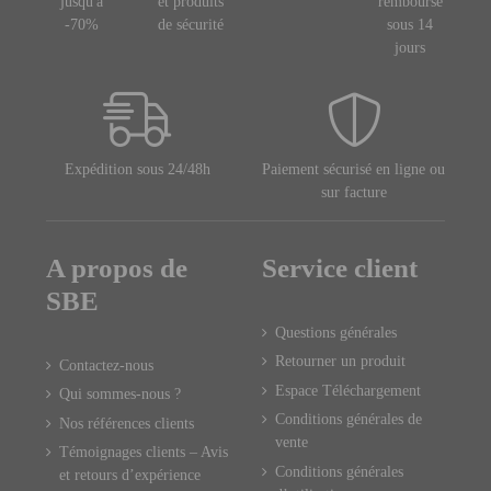
jusqu'à
et produits
remboursé
-70%
de sécurité
sous 14
jours
Expédition sous 24/48h
Paiement sécurisé en ligne ou
sur facture
A propos de
Service client
SBE
Questions générales
Retourner un produit
Contactez-nous
Espace Téléchargement
Qui sommes-nous ?
Conditions générales de
Nos références clients
vente
Témoignages clients – Avis
Conditions générales
et retours d’expérience