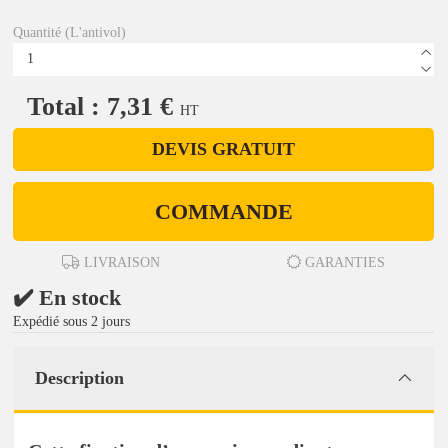
Quantité (L'antivol)
Total : 7,31 €
HT
DEVIS GRATUIT
COMMANDE
LIVRAISON
GARANTIES
✔️ En stock
Expédié sous 2 jours
Description