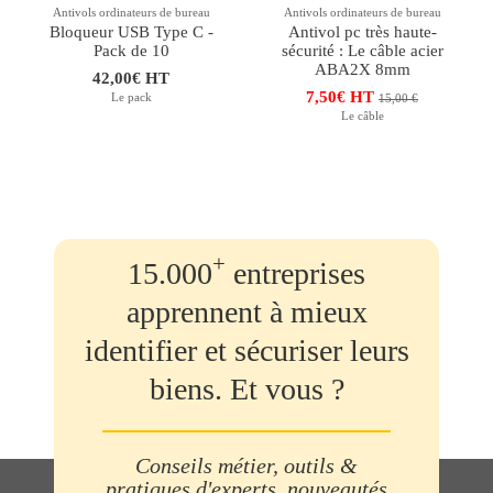
Antivols ordinateurs de bureau
Antivols ordinateurs de bureau
Bloqueur USB Type C -
Antivol pc très haute-
Pack de 10
sécurité : Le câble acier
ABA2X 8mm
42,00€ HT
7,50€ HT
Le pack
15,00 €
Le câble
+
15.000
entreprises
apprennent à mieux
identifier et sécuriser leurs
biens. Et vous ?
Conseils métier, outils &
pratiques d'experts, nouveautés