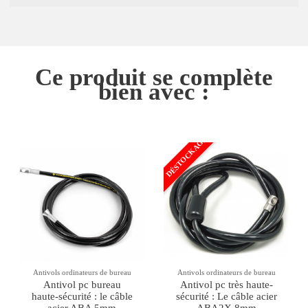
Ce produit se complète
bien avec :
DÉSTOCKAGE
Antivols ordinateurs de bureau
Antivols ordinateurs de bureau
Antivol pc bureau
Antivol pc très haute-
haute-sécurité : le câble
sécurité : Le câble acier
acier ABA 5mm
ABA2X 8mm