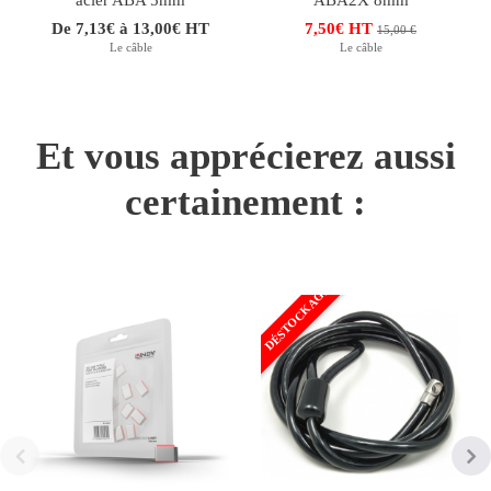
De 7,13€ à 13,00€ HT
7,50€ HT
15,00 €
Le câble
Le câble
Et vous apprécierez aussi
certainement :
DÉSTOCKAGE