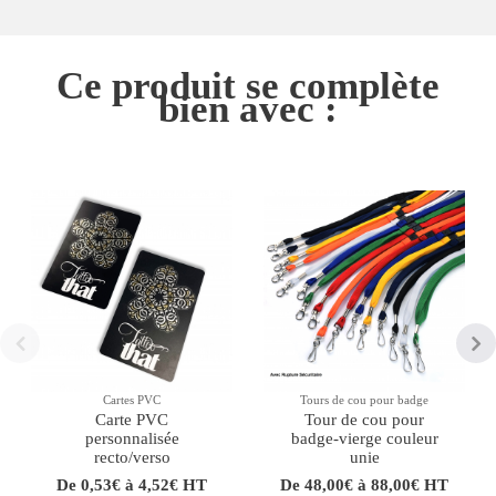
Ce produit se complète
bien avec :
Cartes PVC
Tours de cou pour badge
Carte PVC
Tour de cou pour
personnalisée
badge-vierge couleur
recto/verso
unie
De 0,53€ à 4,52€ HT
De 48,00€ à 88,00€ HT