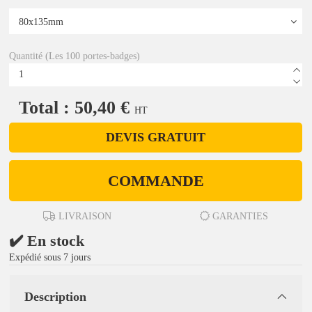
Quantité (Les 100 portes-badges)
Total : 50,40 €
HT
DEVIS GRATUIT
COMMANDE
LIVRAISON
GARANTIES
✔️ En stock
Expédié sous 7 jours
Description