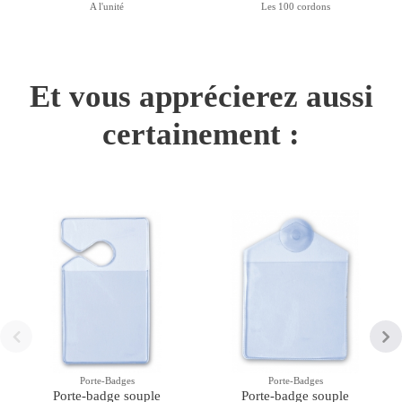
A l'unité
Les 100 cordons
Et vous apprécierez aussi
certainement :
Porte-Badges
Porte-Badges
Porte-badge souple
Porte-badge souple