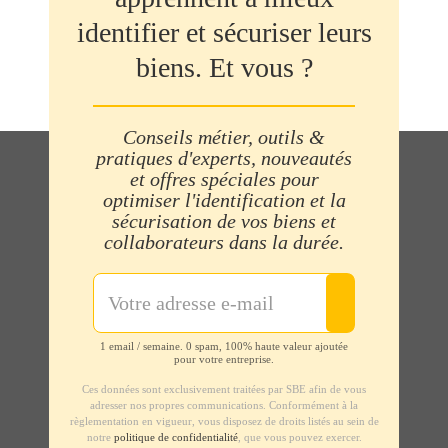
identifier et sécuriser leurs
biens. Et vous ?
Conseils métier, outils &
pratiques d'experts, nouveautés
et offres spéciales pour
optimiser l'identification et la
sécurisation de vos biens et
collaborateurs dans la durée.
1 email / semaine. 0 spam, 100% haute valeur ajoutée
pour votre entreprise.
Ces données sont exclusivement traitées par SBE afin de vous
adresser nos propres communications. Conformément à la
règlementation en vigueur, vous disposez de droits listés au sein de
notre
politique de confidentialité
, que vous pouvez exercer.