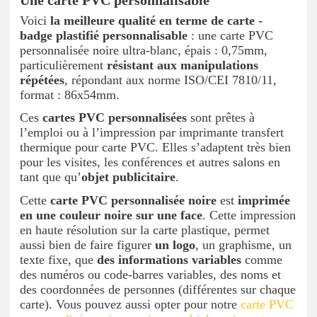
Une carte PVC personnalisable
Voici
la meilleure qualité en terme de carte -
badge plastifié personnalisable
: une carte PVC
personnalisée noire ultra-blanc, épais : 0,75mm,
particulièrement
résistant aux manipulations
répétées
, répondant aux norme ISO/CEI 7810/11,
format : 86x54mm.
Ces
cartes PVC personnalisées
sont prêtes à
l’emploi
ou à l’impression par imprimante transfert
thermique pour carte PVC. Elles s’adaptent très bien
pour les visites, les conférences et autres salons en
tant que qu’
objet publicitaire
.
Cette
carte PVC personnalisée noire
est
imprimée
en une couleur noire sur une face
. Cette impression
en haute résolution sur la carte plastique, permet
aussi bien de faire figurer
un logo
, un graphisme, un
texte fixe, que
des informations variables
comme
des numéros ou code-barres variables, des noms et
des coordonnées de personnes (différentes sur chaque
carte). Vous pouvez aussi opter pour notre
carte PVC