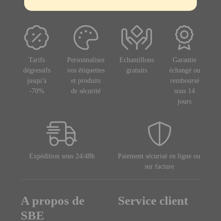
Tarifs
Personnalisez
Echantillons
Garantie
dégressifs
vos étiquettes
gratuits
échangé ou
jusqu'à
et produits
remboursé
-70%
de sécurité
sous 14
jours
Expédition sous 24/48h
Paiement sécurisé en ligne ou
sur facture
A propos de
Service client
SBE