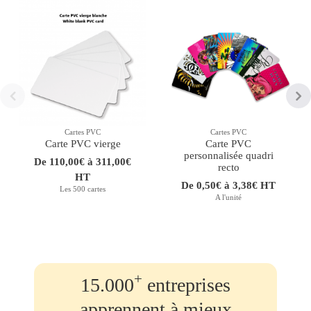
Cartes PVC
Cartes PVC
Carte PVC vierge
Carte PVC
personnalisée quadri
De 110,00€ à 311,00€
recto
HT
De 0,50€ à 3,38€ HT
Les 500 cartes
A l'unité
+
15.000
entreprises
apprennent à mieux