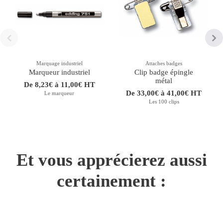
Marquage industriel
Attaches badges
Marqueur industriel
Clip badge épingle
métal
De 8,23€ à 11,00€ HT
De 33,00€ à 41,00€ HT
Le marqueur
Les 100 clips
Et vous apprécierez aussi
certainement :