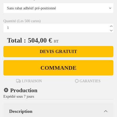
Quantité (Les 500 cartes)
Total : 504,00 €
HT
DEVIS GRATUIT
COMMANDE
LIVRAISON
GARANTIES
⚙️ Production
Expédié sous 7 jours
Description