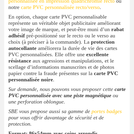
personnalisée en impression quadrichromie recto
ou
notre
carte PVC personnalisée recto/verso
.
En option, chaque carte PVC personnalisable
représente un véritable objet publicitaire améliorant
votre image de marque, et peut-être muni d’un
rabat
adhésif
pré-positionné sur le recto ou le verso au
choix
(à préciser à la commande). La
protection
autocollante
améliorera la durée de vie des cartes
PVC personnalisées. Elle offre une
excellente
résistance
aux agressions et manipulations, et le
scellage d’informations manuscrites et de photos
papier contre la fraude présentes sur la
carte PVC
personnalisée noire
.
Sur demande, nous pouvons vous proposer cette
carte
PVC personnalisée avec une piste magnétique
ou
une perforation oblongue.
SBE vous propose aussi sa gamme de
portes badges
pour vous offrir davantage de sécurité et de
protection.
Format: 86x54mm avec coins arrondis.