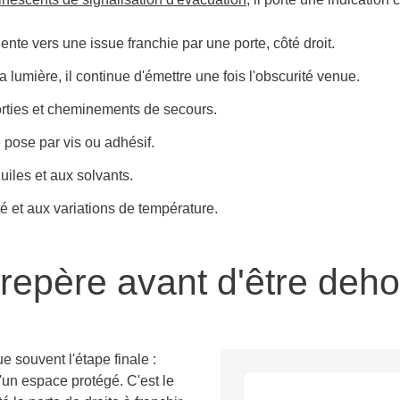
riente vers une issue franchie par une porte, côté droit.
a lumière, il continue d'émettre une fois l'obscurité venue.
orties et cheminements de secours.
 pose par vis ou adhésif.
uiles et aux solvants.
ité et aux variations de température.
 repère avant d'être deho
e souvent l'étape finale :
d'un espace protégé. C'est le