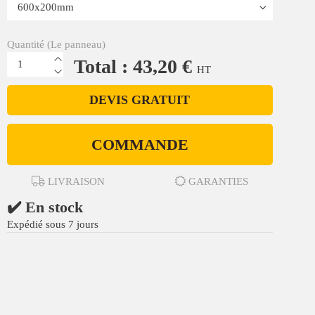
Quantité (Le panneau)
Total : 43,20 €
HT
DEVIS GRATUIT
COMMANDE
LIVRAISON
GARANTIES
✔️ En stock
Expédié sous 7 jours