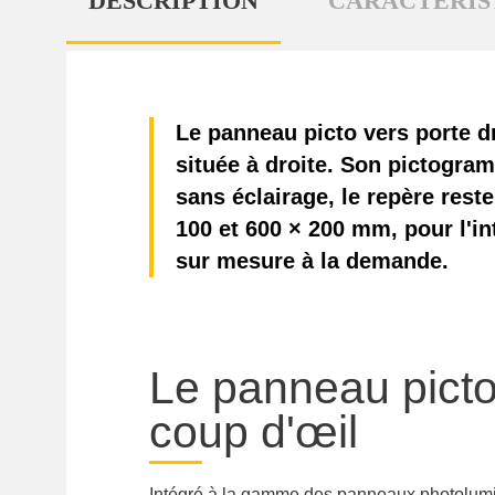
DESCRIPTION
CARACTÉRIS
Le panneau picto vers porte d
située à droite. Son pictogr
sans éclairage, le repère rest
100 et 600 × 200 mm, pour l'in
sur mesure à la demande.
Le panneau picto
coup d'œil
Intégré à la gamme des
panneaux photolumin