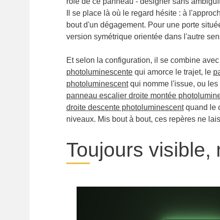
rôle de ce panneau - désigner sans ambiguïté 
Il se place là où le regard hésite : à l'approc
bout d'un dégagement. Pour une porte située
version symétrique orientée dans l'autre sen
Et selon la configuration, il se combine avec
photoluminescente
qui amorce le trajet, le
p
photoluminescent
qui nomme l'issue, ou les
panneau escalier droite montée photolumin
droite descente photoluminescent
quand le 
niveaux. Mis bout à bout, ces repères ne la
Toujours visible