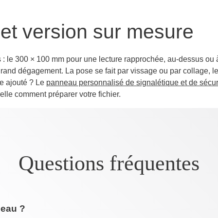
 et version sur mesure
 : le 300 × 100 mm pour une lecture rapprochée, au-dessus ou à
n grand dégagement. La pose se fait par vissage ou par collage,
te ajouté ? Le
panneau personnalisé de signalétique et de sécur
lle comment préparer votre fichier.
Questions fréquentes
neau ?