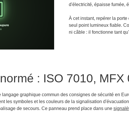
d'électricité, épaisse fumée, 
À cet instant, repérer la porte
seul point lumineux fiable. Co
ni câble : il fonctionne tant q
normé : ISO 7010, MFX 
e langage graphique commun des consignes de sécurité en Euro
nt les symboles et les couleurs de la signalisation d'évacuation. 
du balisage de secours. Ce panneau prend place dans une
signalé