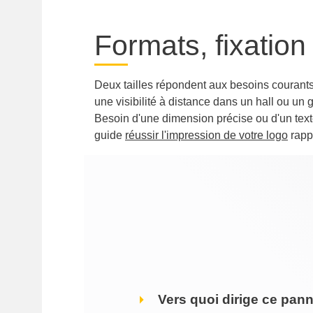
Formats, fixation
Deux tailles répondent aux besoins courants
une visibilité à distance dans un hall ou u
Besoin d'une dimension précise ou d'un tex
guide
réussir l'impression de votre logo
rappe
Vers quoi dirige ce pan