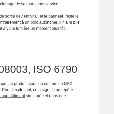
éclairage de secours hors service.
 de sortie devient vital, et le panneau reste le
ntrairement à un bloc autonome, il n'a ni pile
u'il a vu la lumière un moment plus tôt.
08003, ISO 6790
pe. Le produit ajoute la conformité MFX
Pour l'exploitant, cela signifie un repère
tique bâtiment
structurée et dans une