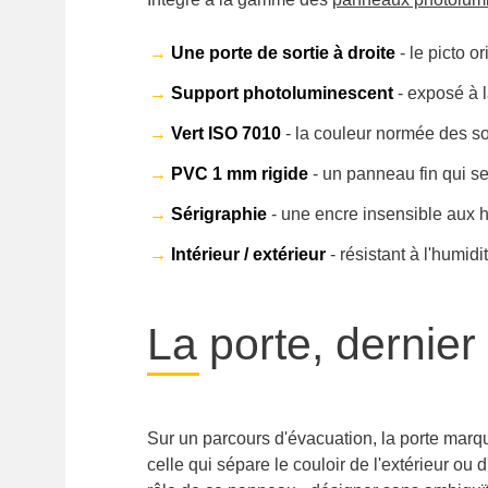
→
Une porte de sortie à droite
- le picto o
→
Support photoluminescent
- exposé à l
→
Vert ISO 7010
- la couleur normée des s
→
PVC 1 mm rigide
- un panneau fin qui se
→
Sérigraphie
- une encre insensible aux h
→
Intérieur / extérieur
- résistant à l'humid
La porte, dernier
Sur un parcours d'évacuation, la porte marqu
celle qui sépare le couloir de l'extérieur ou 