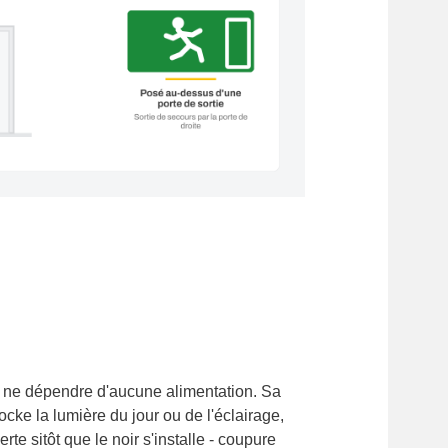
e ne dépendre d'aucune alimentation. Sa
cke la lumière du jour ou de l'éclairage,
rte sitôt que le noir s'installe - coupure