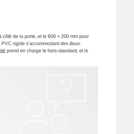
 côté de la porte, et le 600 × 200 mm pour
 le PVC rigide s'accommodant des deux.
ité
prend en charge le hors-standard, et le