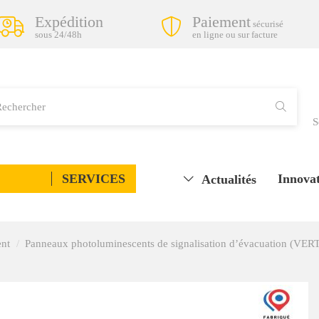
Expédition
Paiement
sécurisé
sous 24/48h
en ligne ou sur facture
S
SERVICES
Innovat
Actualités
ent
Panneaux photoluminescents de signalisation d’évacuation (VER