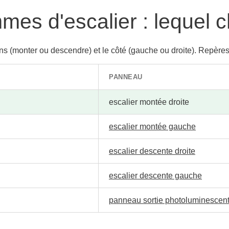
es d'escalier : lequel c
ens (monter ou descendre) et le côté (gauche ou droite). Repères
PANNEAU
escalier montée droite
escalier montée gauche
escalier descente droite
escalier descente gauche
panneau sortie photoluminescen