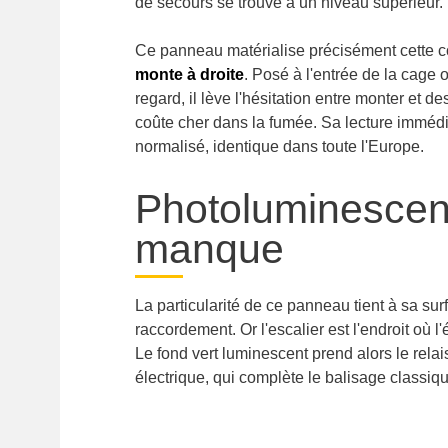
de secours se trouve à un niveau supérieur.
Ce panneau matérialise précisément cette con
monte à droite
. Posé à l'entrée de la cage o
regard, il lève l'hésitation entre monter et d
coûte cher dans la fumée. Sa lecture imméd
normalisé, identique dans toute l'Europe.
Photoluminescenc
manque
La particularité de ce panneau tient à sa sur
raccordement. Or l'escalier est l'endroit où l
Le fond vert luminescent prend alors le relai
électrique, qui complète le balisage classiq