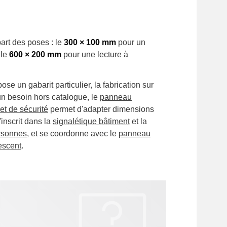
art des poses : le
300 × 100 mm
pour un
 le
600 × 200 mm
pour une lecture à
se un gabarit particulier, la fabrication sur
un besoin hors catalogue, le
panneau
et de sécurité
permet d'adapter dimensions
'inscrit dans la
signalétique bâtiment
et la
ersonnes
, et se coordonne avec le
panneau
escent
.