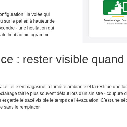
figuration : la volée qui
u sur le palier, à hauteur de
escendre - une hésitation qui
iate tient au pictogramme
e : rester visible quand 
face : elle emmagasine la lumière ambiante et la restitue une fois
'éclairage fait le plus souvent défaut lors d'un sinistre - coupur
s et garde le tracé visible le temps de l'évacuation. C'est une 
ue sans le remplacer.