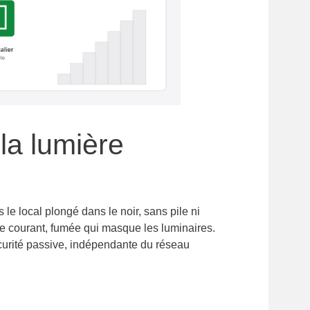
la lumière
 le local plongé dans le noir, sans pile ni
e de courant, fumée qui masque les luminaires.
sécurité passive, indépendante du réseau