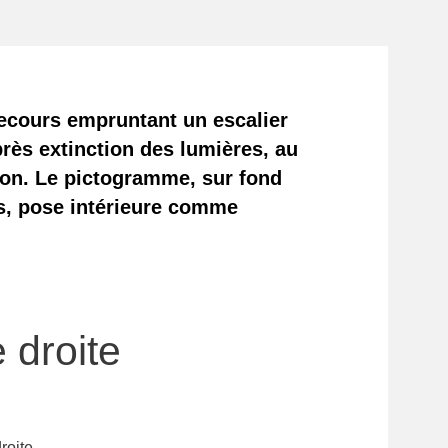
ecours empruntant un escalier
près extinction des lumières, au
tion. Le pictogramme, sur fond
s, pose intérieure comme
 droite
roite.