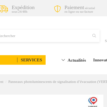
Expédition
Paiement
sécurisé
sous 24/48h
en ligne ou sur facture
S
SERVICES
Innovat
Actualités
ent
Panneaux photoluminescents de signalisation d’évacuation (VER