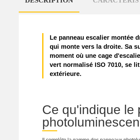
DESCRIPTION
CARACTÉRIS
Le panneau escalier montée dr
qui monte vers la droite. Sa s
moment où une cage d'escalier
vert normalisé ISO 7010, se l
extérieure.
Ce qu'indique le
photoluminescen
Il complète la gamme des
panneaux photolu