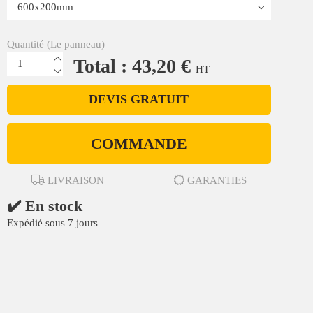
Quantité (Le panneau)
Total : 43,20 €
HT
DEVIS GRATUIT
COMMANDE
LIVRAISON
GARANTIES
✔️ En stock
Expédié sous 7 jours