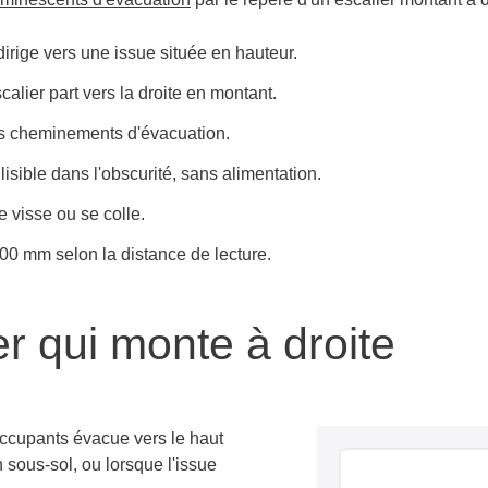
irige vers une issue située en hauteur.
scalier part vers la droite en montant.
es cheminements d'évacuation.
 lisible dans l'obscurité, sans alimentation.
e visse ou se colle.
00 mm selon la distance de lecture.
er qui monte à droite
occupants évacue vers le haut
n sous-sol, ou lorsque l'issue