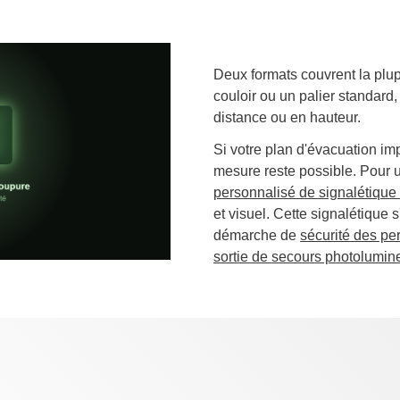
Deux formats couvrent la plup
couloir ou un palier standard,
distance ou en hauteur.
Si votre plan d'évacuation impo
mesure reste possible. Pour 
personnalisé de signalétique 
et visuel. Cette signalétique s
démarche de
sécurité des p
sortie de secours photolumin