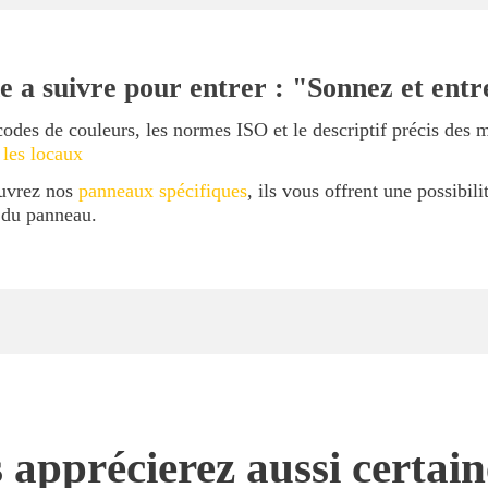
 a suivre pour entrer : "Sonnez et entr
codes de couleurs, les normes ISO et le descriptif précis des 
 les locaux
ouvrez nos
panneaux spécifiques
, ils vous offrent une possibil
l du panneau.
 apprécierez aussi certai