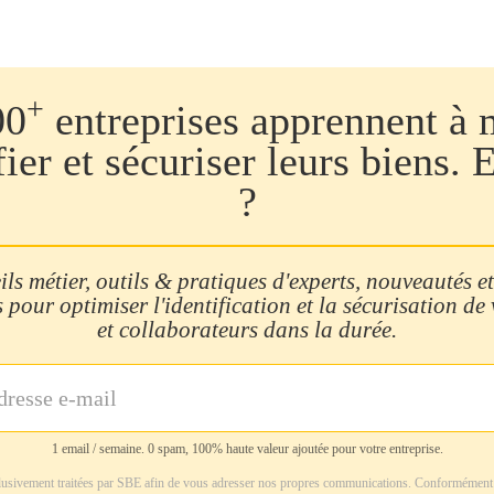
+
00
entreprises apprennent à 
fier et sécuriser leurs biens. 
?
ls métier, outils & pratiques d'experts, nouveautés et
 pour optimiser l'identification et la sécurisation de
et collaborateurs dans la durée.
1 email / semaine. 0 spam, 100% haute valeur ajoutée pour votre entreprise.
usivement traitées par SBE afin de vous adresser nos propres communications. Conformément 