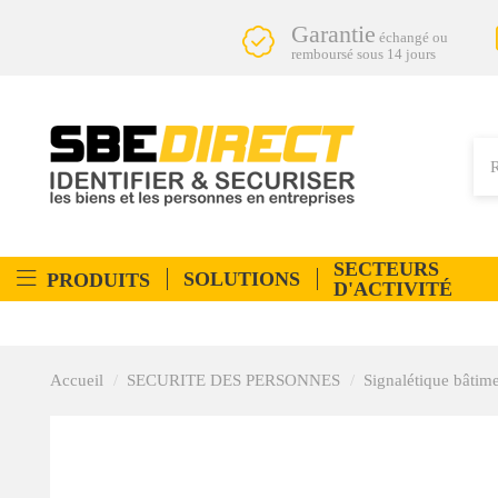
Garantie
échangé ou
remboursé sous 14 jours
SECTEURS
SOLUTIONS
PRODUITS
D'ACTIVITÉ
Accueil
SECURITE DES PERSONNES
Signalétique bâtim