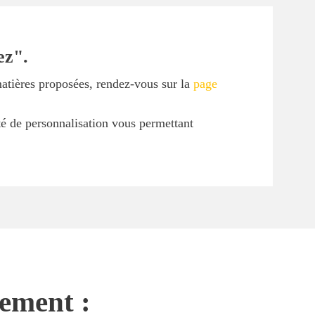
ez".
matières proposées, rendez-vous sur la
page
ité de personnalisation vous permettant
nement :