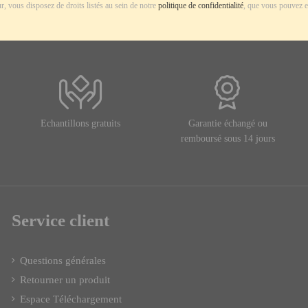
r, vous disposez de droits listés au sein de notre
politique de confidentialité
, que vous pouvez e
Echantillons gratuits
Garantie échangé ou
remboursé sous 14 jours
Service client
Questions générales
Retourner un produit
Espace Téléchargement