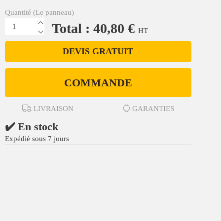
Quantité (Le panneau)
Total : 40,80 €
HT
DEVIS GRATUIT
COMMANDE
LIVRAISON
GARANTIES
✔️ En stock
Expédié sous 7 jours