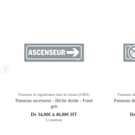
Panneaux de signalisation dans les locaux (GRIS)
Panneaux de
Panneau ascenseur - flèche droite - Fond
Panneau dé
gris
De 34,00€ à 46,00€ HT
De
Le panneau