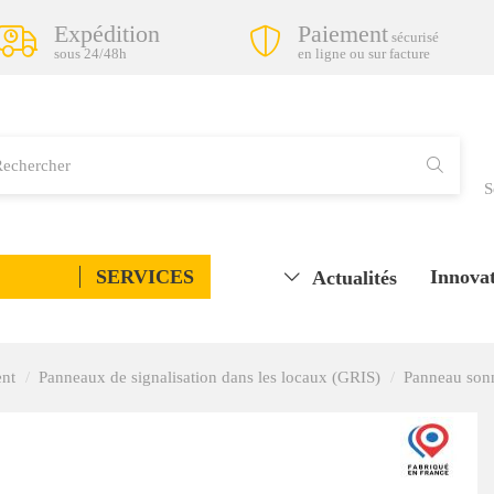
Expédition
Paiement
sécurisé
sous 24/48h
en ligne ou sur facture
S
SERVICES
Innovat
Actualités
ent
Panneaux de signalisation dans les locaux (GRIS)
Panneau sonn