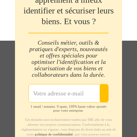
identifier et sécuriser leurs
biens. Et vous ?
Conseils métier, outils &
pratiques d'experts, nouveautés
et offres spéciales pour
optimiser l'identification et la
sécurisation de vos biens et
collaborateurs dans la durée.
1 email / semaine. 0 spam, 100% haute valeur ajoutée
pour votre entreprise.
Ces données sont exclusivement traitées par SBE afin de vous
adresser nos propres communications. Conformément à la
règlementation en vigueur, vous disposez de droits listés au sein de
notre
politique de confidentialité
, que vous pouvez exercer.