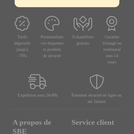
Tarifs
Personnalisez
Echantillons
Garantie
dégressifs
vos étiquettes
gratuits
échangé ou
jusqu'à
et produits
remboursé
-70%
de sécurité
sous 14
jours
Expédition sous 24/48h
Paiement sécurisé en ligne ou
sur facture
A propos de
Service client
SBE