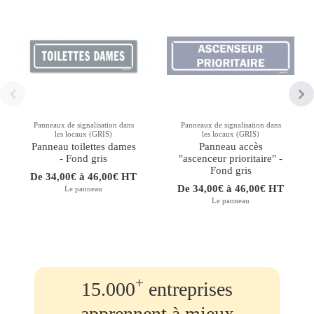
Panneaux de signalisation dans
Panneaux de signalisation dans
les locaux (GRIS)
les locaux (GRIS)
Panneau toilettes dames
Panneau accès
- Fond gris
"ascenceur prioritaire" -
Fond gris
De 34,00€ à 46,00€ HT
De 34,00€ à 46,00€ HT
Le panneau
Le panneau
+
15.000
entreprises
apprennent à mieux