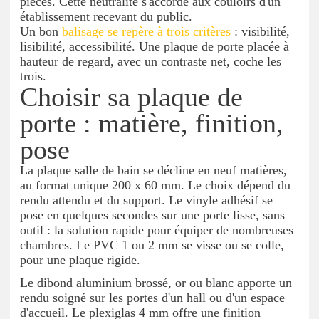
pièces. Cette neutralité s'accorde aux couloirs d'un
établissement recevant du public.
Un bon
balisage se repère à trois critères
: visibilité,
lisibilité, accessibilité. Une plaque de porte placée à
hauteur de regard, avec un contraste net, coche les
trois.
Choisir sa plaque de
porte : matière, finition,
pose
La plaque salle de bain se décline en neuf matières,
au format unique 200 x 60 mm. Le choix dépend du
rendu attendu et du support. Le vinyle adhésif se
pose en quelques secondes sur une porte lisse, sans
outil : la solution rapide pour équiper de nombreuses
chambres. Le PVC 1 ou 2 mm se visse ou se colle,
pour une plaque rigide.
Le dibond aluminium brossé, or ou blanc apporte un
rendu soigné sur les portes d'un hall ou d'un espace
d'accueil. Le plexiglas 4 mm offre une finition