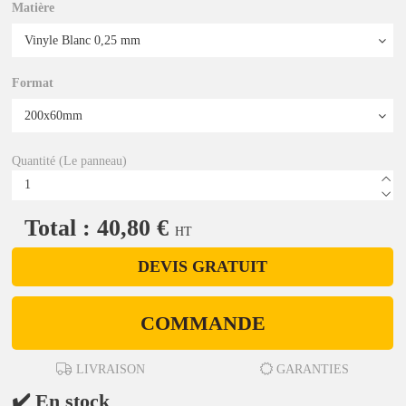
Matière
Format
Quantité (Le panneau)
Total : 40,80 €
HT
DEVIS GRATUIT
COMMANDE
LIVRAISON
GARANTIES
✔️ En stock