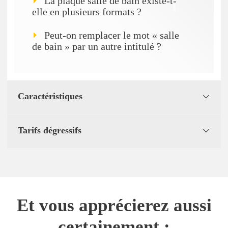
La plaque salle de bain existe-t-
elle en plusieurs formats ?
Peut-on remplacer le mot « salle
de bain » par un autre intitulé ?
Caractéristiques
Tarifs dégressifs
Et vous apprécierez aussi
certainement :