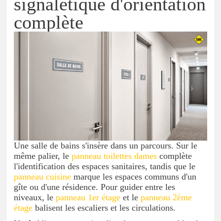
signalétique d'orientation
complète
Une salle de bains s'insère dans un parcours. Sur le
même palier, le
panneau toilettes dames
complète
l'identification des espaces sanitaires, tandis que le
panneau cuisine
marque les espaces communs d'un
gîte ou d'une résidence. Pour guider entre les
niveaux, le
panneau 1er étage
et le
panneau 2ème
étage
balisent les escaliers et les circulations.