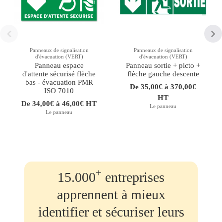
Panneaux de signalisation
Panneaux de signalisation
d'évacuation (VERT)
d'évacuation (VERT)
Panneau espace
Panneau sortie + picto +
d'attente sécurisé flèche
flèche gauche descente
bas - évacuation PMR
De 35,00€ à 370,00€
ISO 7010
HT
De 34,00€ à 46,00€ HT
Le panneau
Le panneau
+
15.000
entreprises
apprennent à mieux
identifier et sécuriser leurs