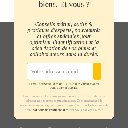
biens. Et vous ?
Conseils métier, outils &
pratiques d'experts, nouveautés
et offres spéciales pour
optimiser l'identification et la
sécurisation de vos biens et
collaborateurs dans la durée.
1 email / semaine. 0 spam, 100% haute valeur ajoutée
pour votre entreprise.
Ces données sont exclusivement traitées par SBE afin de vous
adresser nos propres communications. Conformément à la
règlementation en vigueur, vous disposez de droits listés au sein de
notre
politique de confidentialité
, que vous pouvez exercer.