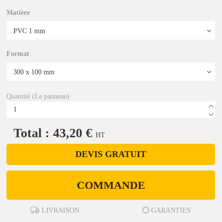
Matière
Format
Quantité (Le panneau)
Total : 43,20 €
HT
DEVIS GRATUIT
COMMANDE
LIVRAISON
GARANTIES