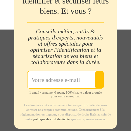
identifier et sécuriser leurs
biens. Et vous ?
Conseils métier, outils &
pratiques d'experts, nouveautés
et offres spéciales pour
optimiser l'identification et la
sécurisation de vos biens et
collaborateurs dans la durée.
1 email / semaine. 0 spam, 100% haute valeur ajoutée
pour votre entreprise.
Ces données sont exclusivement traitées par SBE afin de vous
adresser nos propres communications. Conformément à la
règlementation en vigueur, vous disposez de droits listés au sein de
notre
politique de confidentialité
, que vous pouvez exercer.