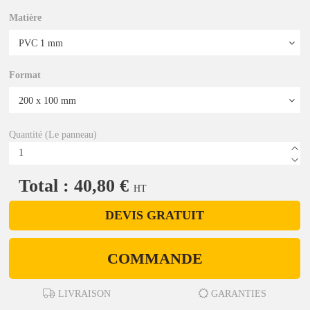
Matière
Format
Quantité (Le panneau)
Total : 40,80 €
HT
DEVIS GRATUIT
COMMANDE
LIVRAISON
GARANTIES