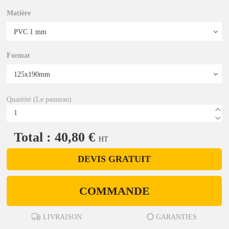
Matière
Format
Quantité (Le panneau)
Total : 40,80 €
HT
DEVIS GRATUIT
COMMANDE
LIVRAISON
GARANTIES