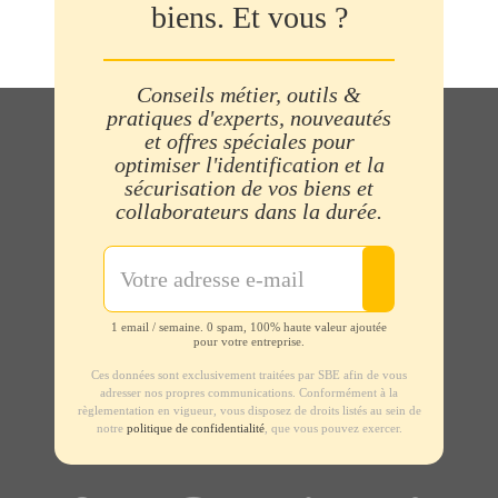
biens. Et vous ?
Conseils métier, outils &
pratiques d'experts, nouveautés
et offres spéciales pour
optimiser l'identification et la
sécurisation de vos biens et
collaborateurs dans la durée.
1 email / semaine. 0 spam, 100% haute valeur ajoutée
pour votre entreprise.
Ces données sont exclusivement traitées par SBE afin de vous
adresser nos propres communications. Conformément à la
règlementation en vigueur, vous disposez de droits listés au sein de
notre
politique de confidentialité
, que vous pouvez exercer.