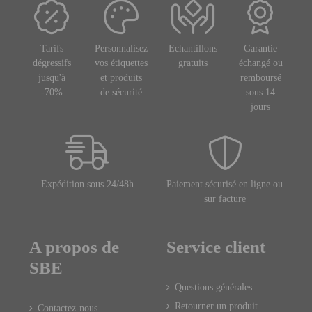
Tarifs
Personnalisez
Echantillons
Garantie
dégressifs
vos étiquettes
gratuits
échangé ou
jusqu'à
et produits
remboursé
-70%
de sécurité
sous 14
jours
Expédition sous 24/48h
Paiement sécurisé en ligne ou
sur facture
A propos de
Service client
SBE
Questions générales
Retourner un produit
Contactez-nous