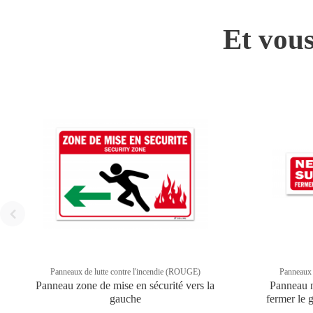
Et vous
Panneaux de lutte contre l'incendie (ROUGE)
Panneaux 
Panneau zone de mise en sécurité vers la
Panneau n
gauche
fermer le g