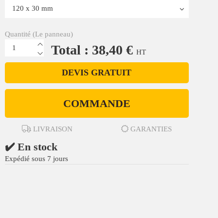
Quantité (Le panneau)
Total : 38,40 €
HT
DEVIS GRATUIT
COMMANDE
LIVRAISON
GARANTIES
✔️ En stock
Expédié sous 7 jours