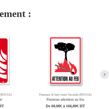
nement :
ie (ROUGE)
Panneaux de lutte contre l'incendie (ROUGE)
le
Panneau attention au feu
 HT
De 60,00€ à 166,00€ HT