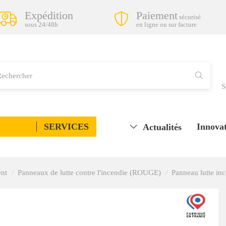
Expédition
Paiement
sécurisé
sous 24/48h
en ligne ou sur facture
S
SERVICES
Innovat
Actualités
ent
Panneaux de lutte contre l'incendie (ROUGE)
Panneau lutte inc