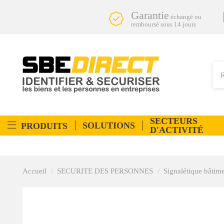
Garantie
échangé ou
remboursé sous 14 jours
SECTEURS
SOLUTIONS
PRODUITS
D'ACTIVITÉ
Accueil
SECURITE DES PERSONNES
Signalétique bâtim