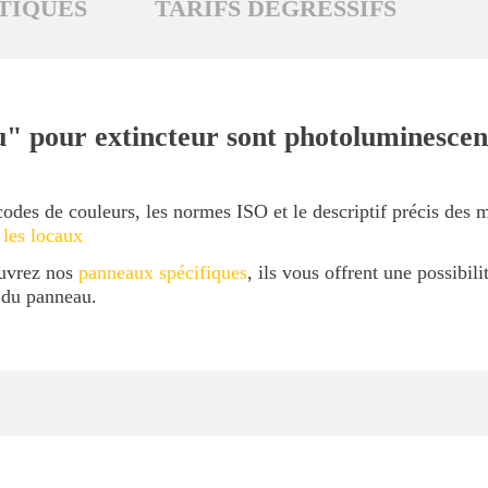
TIQUES
TARIFS DÉGRESSIFS
" pour extincteur sont photoluminescent
codes de couleurs, les normes ISO et le descriptif précis des 
 les locaux
ouvrez nos
panneaux spécifiques
, ils vous offrent une possibil
l du panneau.