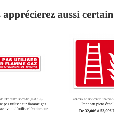
 apprécierez aussi certai
de lutte contre l'incendie (ROUGE)
Panneaux de lutte contre l'incend
e pas utiliser sur flamme gaz
Panneau picto échel
az avant d’utiliser l’extincteur
De 32,00€ à 53,00€