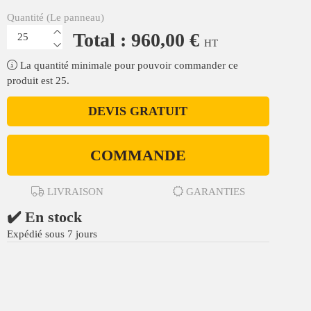
Quantité (Le panneau)
Total : 960,00 €
HT
La quantité minimale pour pouvoir commander ce
produit est 25.
DEVIS GRATUIT
COMMANDE
LIVRAISON
GARANTIES
✔️ En stock
Expédié sous 7 jours