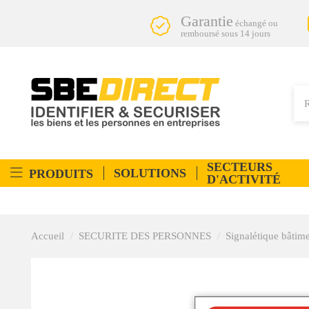
Garantie
échangé ou
remboursé sous 14 jours
SECTEURS
SOLUTIONS
PRODUITS
D'ACTIVITÉ
Accueil
SECURITE DES PERSONNES
Signalétique bâtim