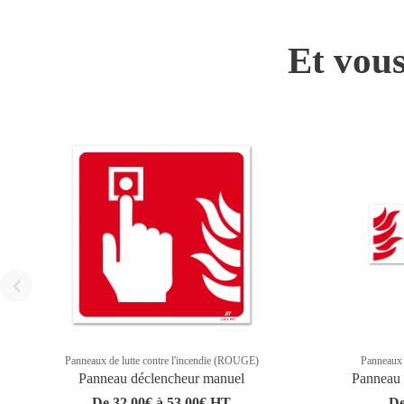
Et vous
Panneaux de lutte contre l'incendie (ROUGE)
Panneaux 
Panneau déclencheur manuel
Panneau é
De 32,00€ à 53,00€ HT
De