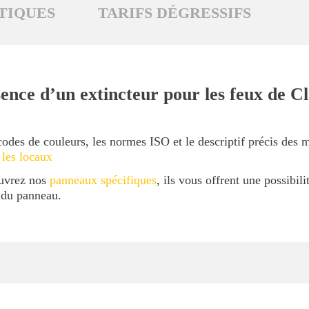
TIQUES
TARIFS DÉGRESSIFS
ence d’un extincteur pour les feux de Cl
codes de couleurs, les normes ISO et le descriptif précis des 
 les locaux
ouvrez nos
panneaux spécifiques
, ils vous offrent une possibil
l du panneau.