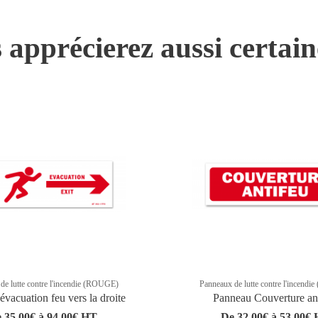
 apprécierez aussi certai
de lutte contre l'incendie (ROUGE)
Panneaux de lutte contre l'incend
vacuation feu vers la droite
Panneau Couverture an
 35,00€ à 94,00€ HT
De 32,00€ à 53,00€