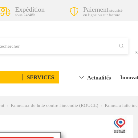
Expédition
Paiement
sécurisé
sous 24/48h
en ligne ou sur facture
S
SERVICES
Innovat
Actualités
ent
Panneaux de lutte contre l'incendie (ROUGE)
Panneau lutte in