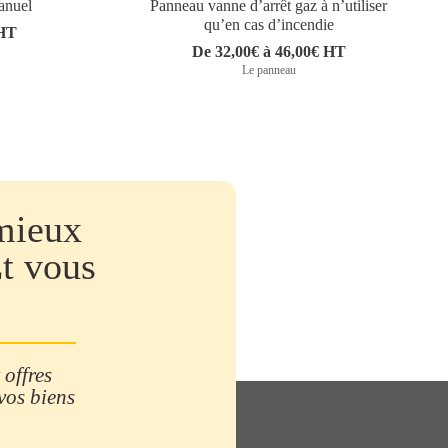
anuel
Panneau vanne d’arrêt gaz à n’utiliser
qu’en cas d’incendie
 HT
De 32,00€ à 46,00€ HT
Le panneau
mieux
Et vous
 offres
 vos biens