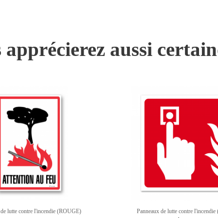
 apprécierez aussi certai
de lutte contre l'incendie (ROUGE)
Panneaux de lutte contre l'incend