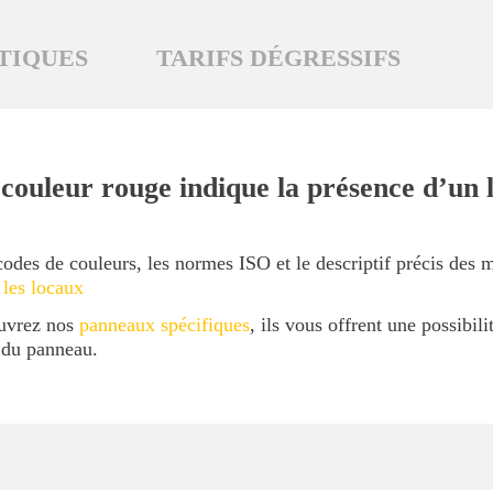
TIQUES
TARIFS DÉGRESSIFS
couleur rouge indique la présence d’un 
codes de couleurs, les normes ISO et le descriptif précis des 
 les locaux
ouvrez nos
panneaux spécifiques
, ils vous offrent une possibil
l du panneau.