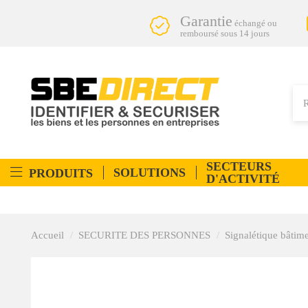
Garantie
échangé ou
remboursé sous 14 jours
SECTEURS
SOLUTIONS
PRODUITS
D'ACTIVITÉ
Accueil
SECURITE DES PERSONNES
Signalétique bâtim