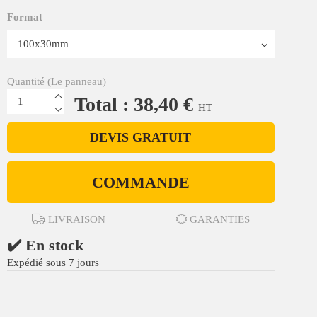
Format
Quantité (Le panneau)
Total : 38,40 €
HT
DEVIS GRATUIT
COMMANDE
LIVRAISON
GARANTIES
✔️ En stock
Expédié sous 7 jours