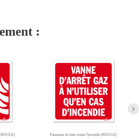
nement :
ie (ROUGE)
Panneaux de lutte contre l'incendie (ROUGE)