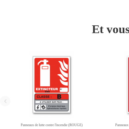
Et vous
Panneaux de lutte contre l'incendie (ROUGE)
Panneaux 