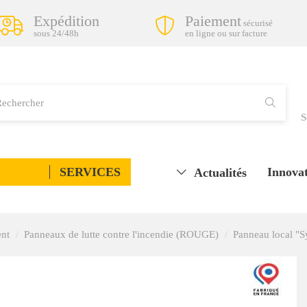
Expédition
Paiement
sécurisé
sous 24/48h
en ligne ou sur facture
S
SERVICES
Innovat
Actualités
ent
Panneaux de lutte contre l'incendie (ROUGE)
Panneau local "S