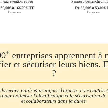
nneau attention au feu
Panneau déclencheur m
 60,00€ à 166,00€ HT
De 32,00€ à 53,00€
Le panneau
Le panneau
+
00
entreprises apprennent à 
fier et sécuriser leurs biens. 
?
ls métier, outils & pratiques d'experts, nouveautés et
 pour optimiser l'identification et la sécurisation de
et collaborateurs dans la durée.