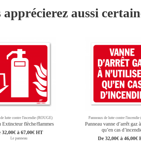
 apprécierez aussi certai
de lutte contre l'incendie (ROUGE)
Panneaux de lutte contre l'incend
 Extincteur flèche/flammes
Panneau vanne d’arrêt gaz à 
qu’en cas d’incendi
 32,00€ à 67,00€ HT
De 32,00€ à 46,00€
Le panneau