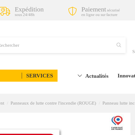
Expédition
Paiement
sécurisé
sous 24/48h
en ligne ou sur facture
S
SERVICES
Innovat
Actualités
ent
Panneaux de lutte contre l'incendie (ROUGE)
Panneau lutte inc