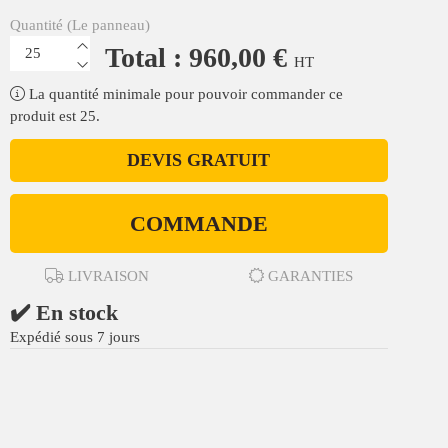
Quantité (Le panneau)
Total : 960,00 €
HT
La quantité minimale pour pouvoir commander ce
produit est 25.
DEVIS GRATUIT
COMMANDE
LIVRAISON
GARANTIES
✔️ En stock
Expédié sous 7 jours