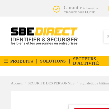
Garantie
échangé ou
remboursé sous 14 jours
SECTEURS
SOLUTIONS
PRODUITS
D'ACTIVITÉ
Accueil
SECURITE DES PERSONNES
Signalétique bâtim