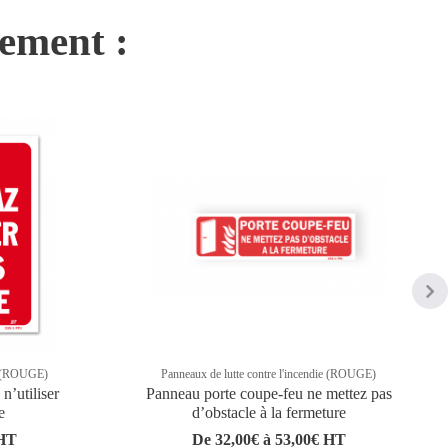
nement :
ie (ROUGE)
Panneaux de lutte contre l'incendie (ROUGE)
n’utiliser
Panneau porte coupe-feu ne mettez pas
e
d’obstacle à la fermeture
 HT
De 32,00€ à 53,00€ HT