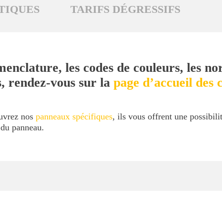
TIQUES
TARIFS DÉGRESSIFS
menclature, les codes de couleurs, les no
s, rendez-vous sur la
page d’accueil des c
ouvrez nos
panneaux spécifiques
, ils vous offrent une possibil
l du panneau.