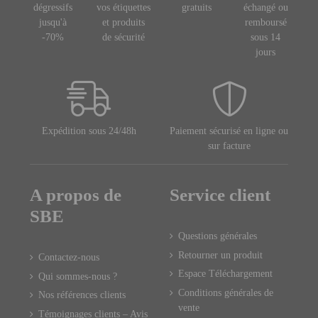
dégressifs
vos étiquettes
gratuits
échangé ou
jusqu'à
et produits
remboursé
-70%
de sécurité
sous 14
jours
Expédition sous 24/48h
Paiement sécurisé en ligne ou
sur facture
A propos de
Service client
SBE
Questions générales
Retourner un produit
Contactez-nous
Espace Téléchargement
Qui sommes-nous ?
Conditions générales de
Nos références clients
vente
Témoignages clients – Avis