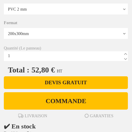
Format
Quantité (Le panneau)
Total : 52,80 €
HT
DEVIS GRATUIT
COMMANDE
LIVRAISON
GARANTIES
✔️ En stock