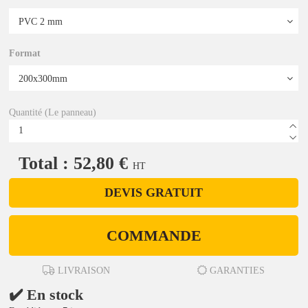
Format
Quantité (Le panneau)
Total : 52,80 €
HT
DEVIS GRATUIT
COMMANDE
LIVRAISON
GARANTIES
✔️ En stock