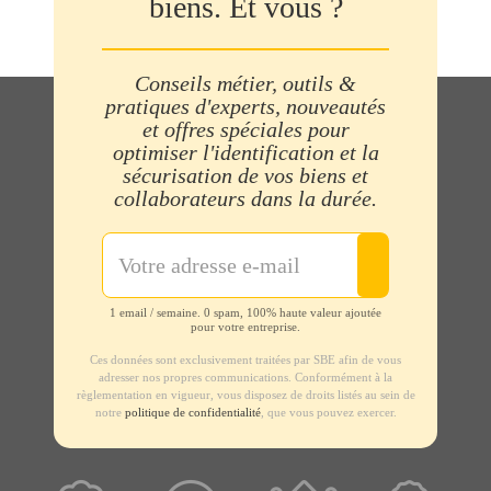
biens. Et vous ?
Conseils métier, outils &
pratiques d'experts, nouveautés
et offres spéciales pour
optimiser l'identification et la
sécurisation de vos biens et
collaborateurs dans la durée.
1 email / semaine. 0 spam, 100% haute valeur ajoutée
pour votre entreprise.
Ces données sont exclusivement traitées par SBE afin de vous
adresser nos propres communications. Conformément à la
règlementation en vigueur, vous disposez de droits listés au sein de
notre
politique de confidentialité
, que vous pouvez exercer.