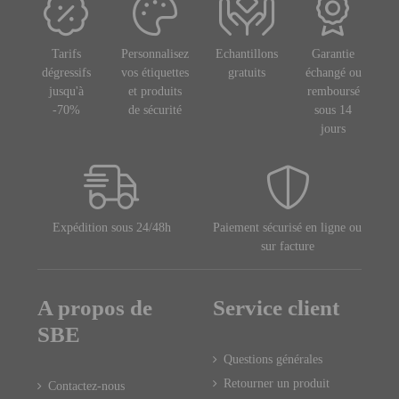
Tarifs
Personnalisez
Echantillons
Garantie
dégressifs
vos étiquettes
gratuits
échangé ou
jusqu'à
et produits
remboursé
-70%
de sécurité
sous 14
jours
Expédition sous 24/48h
Paiement sécurisé en ligne ou
sur facture
A propos de
Service client
SBE
Questions générales
Retourner un produit
Contactez-nous