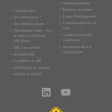
Questions générales
Retourner un produit
Contactez-nous
Espace Téléchargement
Qui sommes-nous ?
Conditions générales de
Nos références clients
vente
Témoignages clients – Avis
Conditions générales
et retours d’expérience
d’utilisation
SBE Direct
Vos données sûres et
SBE vous conseille
confidentielles
Actualités SBE
Le meilleur de SBE
Identification du matériel
Sécurité du matériel