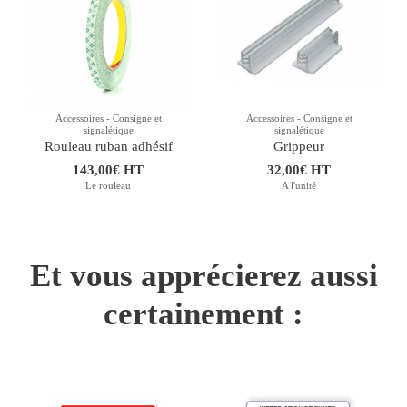
Accessoires - Consigne et
Accessoires - Consigne et
signalétique
signalétique
Rouleau ruban adhésif
Grippeur
143,00€ HT
32,00€ HT
Le rouleau
A l'unité
Et vous apprécierez aussi
certainement :