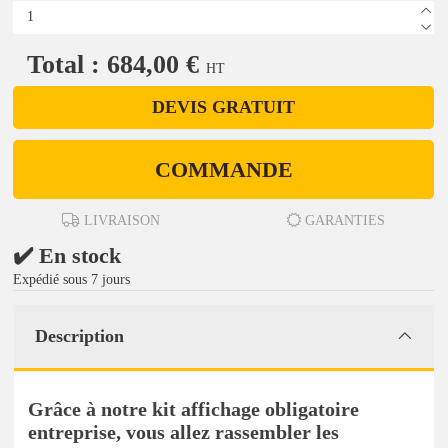
Total : 684,00 €
HT
DEVIS GRATUIT
COMMANDE
LIVRAISON
GARANTIES
✔️ En stock
Expédié sous 7 jours
Description
Grâce à notre kit affichage obligatoire
entreprise, vous allez rassembler les