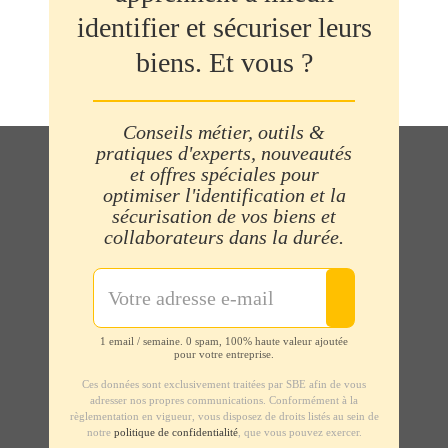
identifier et sécuriser leurs
biens. Et vous ?
Conseils métier, outils &
pratiques d'experts, nouveautés
et offres spéciales pour
optimiser l'identification et la
sécurisation de vos biens et
collaborateurs dans la durée.
1 email / semaine. 0 spam, 100% haute valeur ajoutée
pour votre entreprise.
Ces données sont exclusivement traitées par SBE afin de vous
adresser nos propres communications. Conformément à la
règlementation en vigueur, vous disposez de droits listés au sein de
notre
politique de confidentialité
, que vous pouvez exercer.