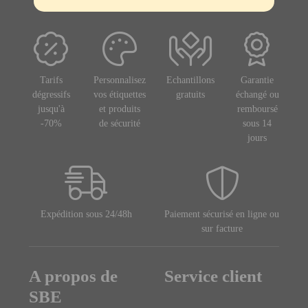
Tarifs
Personnalisez
Echantillons
Garantie
dégressifs
vos étiquettes
gratuits
échangé ou
jusqu'à
et produits
remboursé
-70%
de sécurité
sous 14
jours
Expédition sous 24/48h
Paiement sécurisé en ligne ou
sur facture
A propos de
Service client
SBE