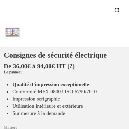
Consignes de sécurité électrique
De 36,00€ à 94,00€ HT
(?)
Le panneau
Qualité d’impression exceptionelle
Conformité MFX 08003 ISO 6790/7010
Impression sérigraphie
Utilisation intérieure et extérieure
Sur mesure à la demande
Matière