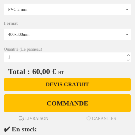
Format
Quantité (Le panneau)
Total : 60,00 €
HT
DEVIS GRATUIT
COMMANDE
LIVRAISON
GARANTIES
✔️ En stock