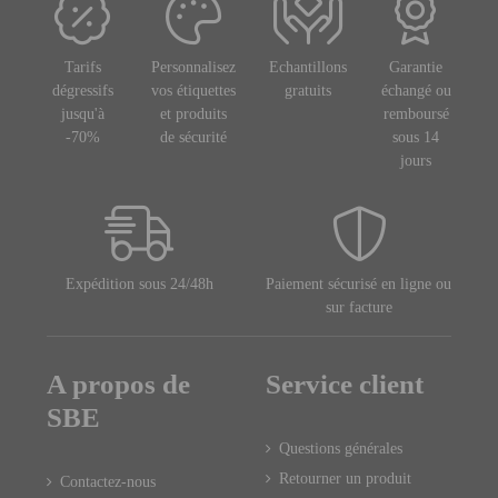
Tarifs
Personnalisez
Echantillons
Garantie
dégressifs
vos étiquettes
gratuits
échangé ou
jusqu'à
et produits
remboursé
-70%
de sécurité
sous 14
jours
Expédition sous 24/48h
Paiement sécurisé en ligne ou
sur facture
A propos de
Service client
SBE
Questions générales
Retourner un produit
Contactez-nous