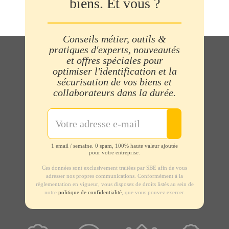
biens. Et vous ?
Conseils métier, outils &
pratiques d'experts, nouveautés
et offres spéciales pour
optimiser l'identification et la
sécurisation de vos biens et
collaborateurs dans la durée.
1 email / semaine. 0 spam, 100% haute valeur ajoutée
pour votre entreprise.
Ces données sont exclusivement traitées par SBE afin de vous
adresser nos propres communications. Conformément à la
règlementation en vigueur, vous disposez de droits listés au sein de
notre
politique de confidentialité
, que vous pouvez exercer.