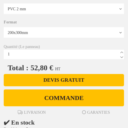
Format
Quantité (Le panneau)
Total : 52,80 €
HT
DEVIS GRATUIT
COMMANDE
LIVRAISON
GARANTIES
✔️ En stock