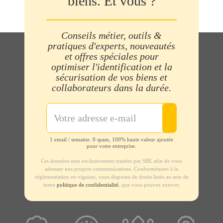
biens. Et vous ?
Conseils métier, outils &
pratiques d'experts, nouveautés
et offres spéciales pour
optimiser l'identification et la
sécurisation de vos biens et
collaborateurs dans la durée.
1 email / semaine. 0 spam, 100% haute valeur ajoutée
pour votre entreprise.
Ces données sont exclusivement traitées par SBE afin de vous
adresser nos propres communications. Conformément à la
règlementation en vigueur, vous disposez de droits listés au sein de
notre
politique de confidentialité
, que vous pouvez exercer.