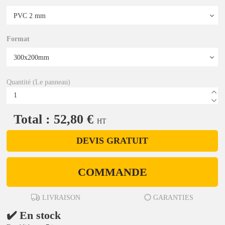
Format
Quantité (Le panneau)
Total : 52,80 €
HT
DEVIS GRATUIT
COMMANDE
LIVRAISON
GARANTIES
✔️ En stock