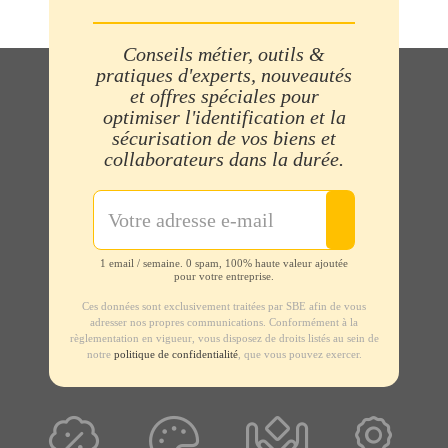
Conseils métier, outils &
pratiques d'experts, nouveautés
et offres spéciales pour
optimiser l'identification et la
sécurisation de vos biens et
collaborateurs dans la durée.
1 email / semaine. 0 spam, 100% haute valeur ajoutée
pour votre entreprise.
Ces données sont exclusivement traitées par SBE afin de vous
adresser nos propres communications. Conformément à la
règlementation en vigueur, vous disposez de droits listés au sein de
notre
politique de confidentialité
, que vous pouvez exercer.