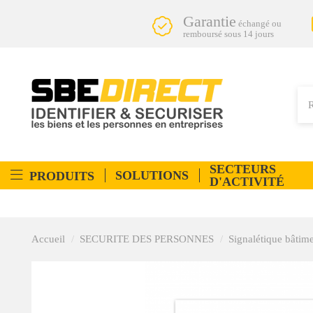
Garantie
échangé ou
remboursé sous 14 jours
SECTEURS
SOLUTIONS
PRODUITS
D'ACTIVITÉ
Accueil
SECURITE DES PERSONNES
Signalétique bâtim