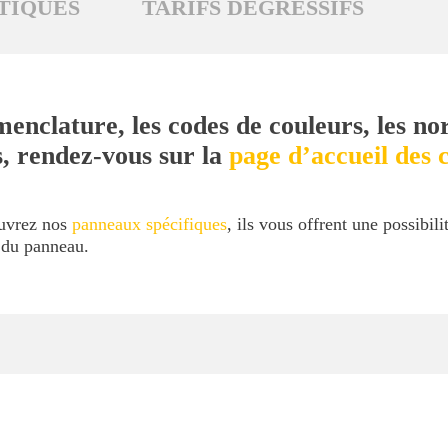
TIQUES
TARIFS DÉGRESSIFS
menclature, les codes de couleurs, les no
s, rendez-vous sur la
page d’accueil des c
ouvrez nos
panneaux spécifiques
, ils vous offrent une possibil
l du panneau.