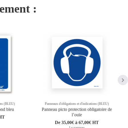
nement :
ions (BLEU)
Panneaux d'obligations et d'indications (BLEU)
nd bleu
Panneau picto protection obligatoire de
l’ouïe
 HT
De 35,00€ à 67,00€ HT
Le panneau