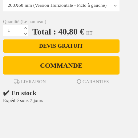
Quantité (Le panneau)
Total : 40,80 €
HT
DEVIS GRATUIT
COMMANDE
LIVRAISON
GARANTIES
✔️ En stock
Expédié sous 7 jours