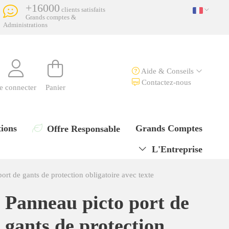
+16000
clients satisfaits
Grands comptes &
Administrations
Aide & Conseils
Contactez-nous
e connecter
Panier
ions
Grands Comptes
Offre Responsable
L'Entreprise
ort de gants de protection obligatoire avec texte
Panneau picto port de
gants de protection