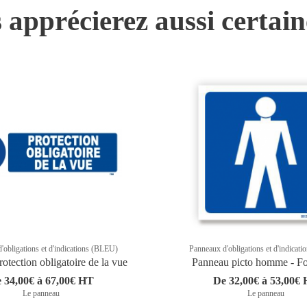
 apprécierez aussi certai
'obligations et d'indications (BLEU)
Panneaux d'obligations et d'indicat
otection obligatoire de la vue
Panneau picto homme - Fo
 34,00€ à 67,00€ HT
De 32,00€ à 53,00€
Le panneau
Le panneau