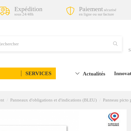
Expédition
Paiement
sécurisé
sous 24/48h
en ligne ou sur facture
S
SERVICES
Innovat
Actualités
ent
Panneaux d'obligations et d'indications (BLEU)
Panneau picto p