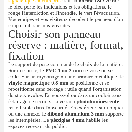
signalétique en entreprise
suit la
norme ISO 7010
:
le bleu porte les indications et les obligations, le
rouge l'interdiction et l'incendie, le vert l'évacuation.
Vos équipes et vos visiteurs décodent le panneau d'un
coup d'œil, sur tous vos sites.
Choisir son panneau
réserve : matière, format,
fixation
Le support de pose commande le choix de la matière.
Sur une porte, le
PVC 1 ou 2 mm
se visse ou se
colle. Sur un rayonnage ou une armoire métallique, le
vinyle magnétique 0,8 mm
se positionne et se
repositionne sans perçage : utile quand l'organisation
du stock évolue. En sous-sol ou dans un couloir sans
éclairage de secours, la version
photoluminescente
reste lisible dans l'obscurité. En extérieur, sur un quai
ou une annexe, le
dibond aluminium 3 mm
supporte
les intempéries. Le
plexiglas 4 mm
habille les
espaces recevant du public.