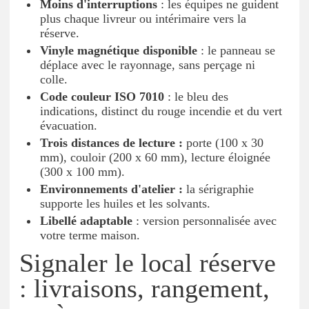
Moins d'interruptions
: les équipes ne guident
plus chaque livreur ou intérimaire vers la
réserve.
Vinyle magnétique disponible
: le panneau se
déplace avec le rayonnage, sans perçage ni
colle.
Code couleur ISO 7010
: le bleu des
indications, distinct du rouge incendie et du vert
évacuation.
Trois distances de lecture :
porte (100 x 30
mm), couloir (200 x 60 mm), lecture éloignée
(300 x 100 mm).
Environnements d'atelier :
la sérigraphie
supporte les huiles et les solvants.
Libellé adaptable
: version personnalisée avec
votre terme maison.
Signaler le local réserve
: livraisons, rangement,