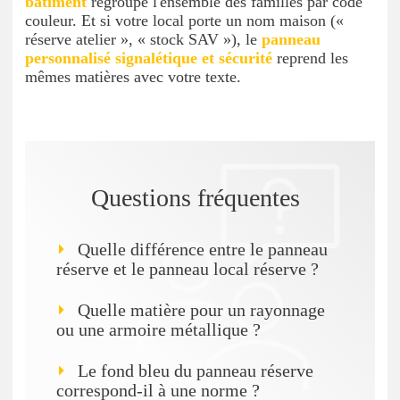
bâtiment
regroupe l'ensemble des familles par code
couleur. Et si votre local porte un nom maison («
réserve atelier », « stock SAV »), le
panneau
personnalisé signalétique et sécurité
reprend les
mêmes matières avec votre texte.
Questions fréquentes
Quelle différence entre le panneau
réserve et le panneau local réserve ?
Quelle matière pour un rayonnage
ou une armoire métallique ?
Le fond bleu du panneau réserve
correspond-il à une norme ?