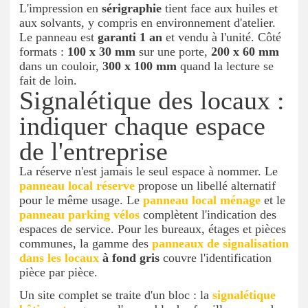
L'impression en
sérigraphie
tient face aux huiles et
aux solvants, y compris en environnement d'atelier.
Le panneau est
garanti 1 an
et vendu à l'unité. Côté
formats :
100 x 30 mm
sur une porte,
200 x 60 mm
dans un couloir,
300 x 100 mm
quand la lecture se
fait de loin.
Signalétique des locaux :
indiquer chaque espace
de l'entreprise
La réserve n'est jamais le seul espace à nommer. Le
panneau local réserve
propose un libellé alternatif
pour le même usage. Le
panneau local ménage
et le
panneau parking vélos
complètent l'indication des
espaces de service. Pour les bureaux, étages et pièces
communes, la gamme des
panneaux de signalisation
dans les locaux
à fond gris
couvre l'identification
pièce par pièce.
Un site complet se traite d'un bloc : la
signalétique