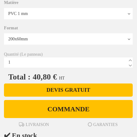
Matière
Format
Quantité (Le panneau)
Total : 40,80 €
HT
DEVIS GRATUIT
COMMANDE
LIVRAISON
GARANTIES
✔️ En stock