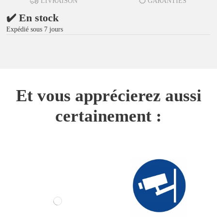
LIVRAISON
GARANTIES
✔️ En stock
Expédié sous 7 jours
Et vous apprécierez aussi
certainement :