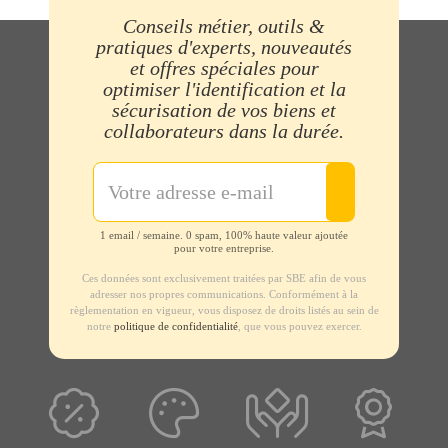
Conseils métier, outils &
pratiques d'experts, nouveautés
et offres spéciales pour
optimiser l'identification et la
sécurisation de vos biens et
collaborateurs dans la durée.
1 email / semaine. 0 spam, 100% haute valeur ajoutée
pour votre entreprise.
Ces données sont exclusivement traitées par SBE afin de vous
adresser nos propres communications. Conformément à la
règlementation en vigueur, vous disposez de droits listés au sein de
notre
politique de confidentialité
, que vous pouvez exercer.