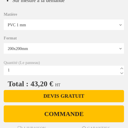
Sur mesure à la demande
Matière
Format
Quantité (Le panneau)
Total : 43,20 €
HT
DEVIS GRATUIT
COMMANDE