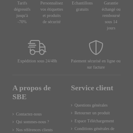
Tarifs
Personnalisez
Echantillons
Garantie
dégressifs
vos étiquettes
gratuits
échangé ou
jusqu'à
et produits
remboursé
-70%
de sécurité
sous 14
jours
Expédition sous 24/48h
Paiement sécurisé en ligne ou
sur facture
A propos de
Service client
SBE
Questions générales
Retourner un produit
Contactez-nous
Espace Téléchargement
Qui sommes-nous ?
Conditions générales de
Nos références clients