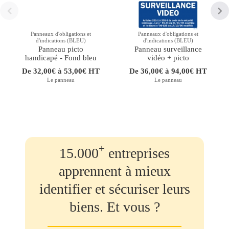
Panneaux d'obligations et
Panneaux d'obligations et
d'indications (BLEU)
d'indications (BLEU)
Panneau picto
Panneau surveillance
handicapé - Fond bleu
vidéo + picto
De 32,00€ à 53,00€ HT
De 36,00€ à 94,00€ HT
Le panneau
Le panneau
+
15.000
entreprises
apprennent à mieux
identifier et sécuriser leurs
biens. Et vous ?