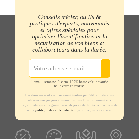
Conseils métier, outils &
pratiques d'experts, nouveautés
et offres spéciales pour
optimiser l'identification et la
sécurisation de vos biens et
collaborateurs dans la durée.
1 email / semaine. 0 spam, 100% haute valeur ajoutée
pour votre entreprise.
Ces données sont exclusivement traitées par SBE afin de vous
adresser nos propres communications. Conformément à la
règlementation en vigueur, vous disposez de droits listés au sein de
notre
politique de confidentialité
, que vous pouvez exercer.