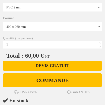
Format
Quantité (Le panneau)
Total : 60,00 €
HT
DEVIS GRATUIT
COMMANDE
LIVRAISON
GARANTIES
✔️ En stock