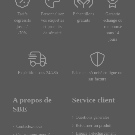
Tarifs
Personnalisez
Echantillons
Garantie
dégressifs
vos étiquettes
gratuits
échangé ou
jusqu'à
et produits
remboursé
-70%
de sécurité
sous 14
jours
Expédition sous 24/48h
Paiement sécurisé en ligne ou
sur facture
A propos de
Service client
SBE
Questions générales
Retourner un produit
Contactez-nous
Espace Téléchargement
Qui sommes-nous ?