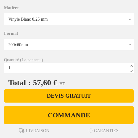
Matière
Format
Quantité (Le panneau)
Total : 57,60 €
HT
DEVIS GRATUIT
COMMANDE
LIVRAISON
GARANTIES