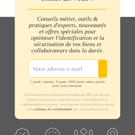
Conseils métier, outils &
pratiques d'experts, nouveautés
et offres spéciales pour
optimiser l'identification et la
sécurisation de vos biens et
collaborateurs dans la durée.
1 email / semaine. 0 spam, 100% haute valeur ajoutée
pour votre entreprise.
Ces données sont exclusivement traitées par SBE afin de vous
adresser nos propres communications. Conformément à la
règlementation en vigueur, vous disposez de droits listés au sein de
notre
politique de confidentialité
, que vous pouvez exercer.