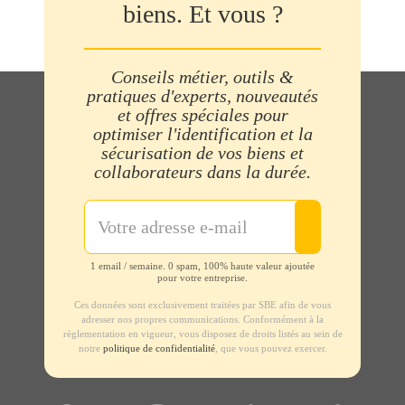
biens. Et vous ?
Conseils métier, outils &
pratiques d'experts, nouveautés
et offres spéciales pour
optimiser l'identification et la
sécurisation de vos biens et
collaborateurs dans la durée.
1 email / semaine. 0 spam, 100% haute valeur ajoutée
pour votre entreprise.
Ces données sont exclusivement traitées par SBE afin de vous
adresser nos propres communications. Conformément à la
règlementation en vigueur, vous disposez de droits listés au sein de
notre
politique de confidentialité
, que vous pouvez exercer.