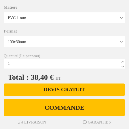
Matière
Format
Quantité (Le panneau)
Total : 38,40 €
HT
DEVIS GRATUIT
COMMANDE
LIVRAISON
GARANTIES