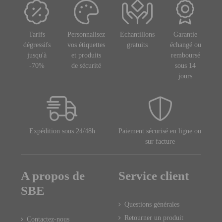
Tarifs
Personnalisez
Echantillons
Garantie
dégressifs
vos étiquettes
gratuits
échangé ou
jusqu'à
et produits
remboursé
-70%
de sécurité
sous 14
jours
Expédition sous 24/48h
Paiement sécurisé en ligne ou
sur facture
A propos de
Service client
SBE
Questions générales
Retourner un produit
Contactez-nous