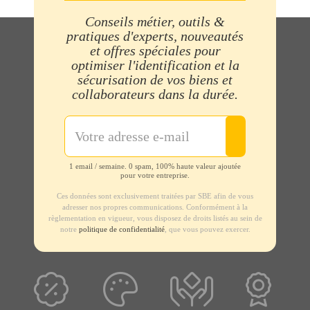
Conseils métier, outils &
pratiques d'experts, nouveautés
et offres spéciales pour
optimiser l'identification et la
sécurisation de vos biens et
collaborateurs dans la durée.
1 email / semaine. 0 spam, 100% haute valeur ajoutée
pour votre entreprise.
Ces données sont exclusivement traitées par SBE afin de vous
adresser nos propres communications. Conformément à la
règlementation en vigueur, vous disposez de droits listés au sein de
notre
politique de confidentialité
, que vous pouvez exercer.