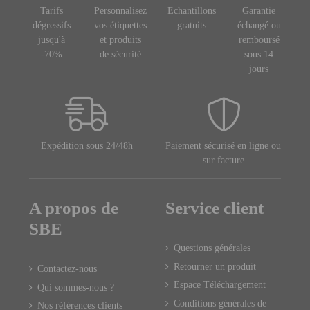
Tarifs
Personnalisez
Echantillons
Garantie
dégressifs
vos étiquettes
gratuits
échangé ou
jusqu'à
et produits
remboursé
-70%
de sécurité
sous 14
jours
Expédition sous 24/48h
Paiement sécurisé en ligne ou
sur facture
A propos de
Service client
SBE
Questions générales
Retourner un produit
Contactez-nous
Espace Téléchargement
Qui sommes-nous ?
Conditions générales de
Nos références clients