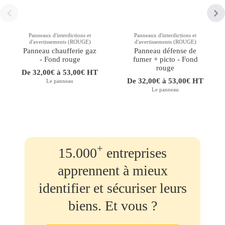
Panneaux d'interdictions et
Panneaux d'interdictions et
d'avertissements (ROUGE)
d'avertissements (ROUGE)
Panneau chaufferie gaz
Panneau défense de
- Fond rouge
fumer + picto - Fond
rouge
De 32,00€ à 53,00€ HT
De 32,00€ à 53,00€ HT
Le panneau
Le panneau
+
15.000
entreprises
apprennent à mieux
identifier et sécuriser leurs
biens. Et vous ?