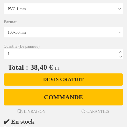
Format
Quantité (Le panneau)
Total : 38,40 €
HT
DEVIS GRATUIT
COMMANDE
LIVRAISON
GARANTIES
✔️ En stock