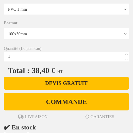
Format
Quantité (Le panneau)
Total : 38,40 €
HT
DEVIS GRATUIT
COMMANDE
LIVRAISON
GARANTIES
✔️ En stock