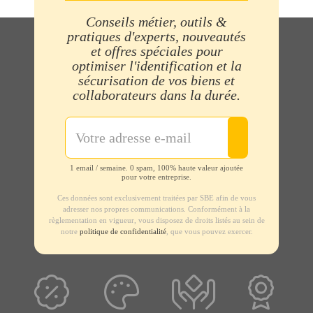
Conseils métier, outils &
pratiques d'experts, nouveautés
et offres spéciales pour
optimiser l'identification et la
sécurisation de vos biens et
collaborateurs dans la durée.
1 email / semaine. 0 spam, 100% haute valeur ajoutée
pour votre entreprise.
Ces données sont exclusivement traitées par SBE afin de vous
adresser nos propres communications. Conformément à la
règlementation en vigueur, vous disposez de droits listés au sein de
notre
politique de confidentialité
, que vous pouvez exercer.