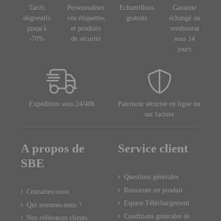
Tarifs
Personnalisez
Echantillons
Garantie
dégressifs
vos étiquettes
gratuits
échangé ou
jusqu'à
et produits
remboursé
-70%
de sécurité
sous 14
jours
Expédition sous 24/48h
Paiement sécurisé en ligne ou
sur facture
A propos de
Service client
SBE
Questions générales
Retourner un produit
Contactez-nous
Espace Téléchargement
Qui sommes-nous ?
Conditions générales de
Nos références clients