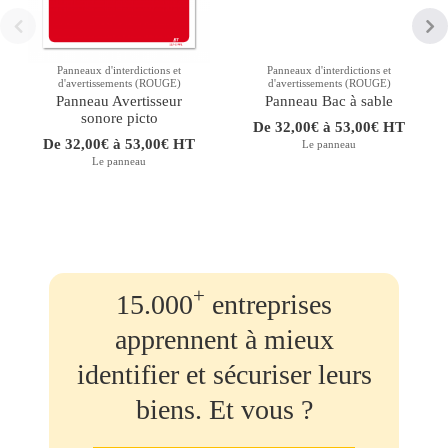
Panneaux d'interdictions et
Panneaux d'interdictions et
d'avertissements (ROUGE)
d'avertissements (ROUGE)
Panneau Avertisseur
Panneau Bac à sable
sonore picto
De 32,00€ à 53,00€ HT
De 32,00€ à 53,00€ HT
Le panneau
Le panneau
+
15.000
entreprises
apprennent à mieux
identifier et sécuriser leurs
biens. Et vous ?