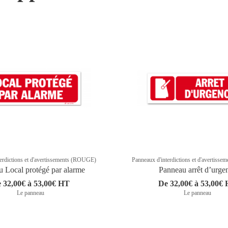
erdictions et d'avertissements (ROUGE)
Panneaux d'interdictions et d'avertis
 Local protégé par alarme
Panneau arrêt d’urge
 32,00€ à 53,00€ HT
De 32,00€ à 53,00€
Le panneau
Le panneau