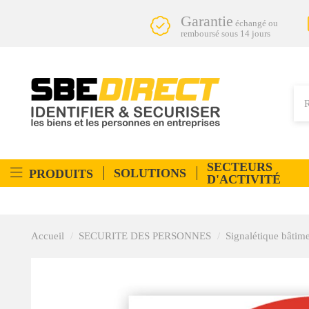
Garantie
échangé ou
remboursé sous 14 jours
SECTEURS
SOLUTIONS
PRODUITS
D'ACTIVITÉ
Accueil
SECURITE DES PERSONNES
Signalétique bâtim