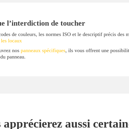
e l’interdiction de toucher
codes de couleurs, les normes ISO et le descriptif précis des 
 les locaux
ouvrez nos
panneaux spécifiques
, ils vous offrent une possibil
l du panneau.
 apprécierez aussi certai