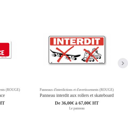
sements (ROUGE)
Panneaux d'interdictions et d'avertissements (ROUGE)
nce
Panneau interdit aux rollers et skateboard
 HT
De 36,00€ à 67,00€ HT
Le panneau