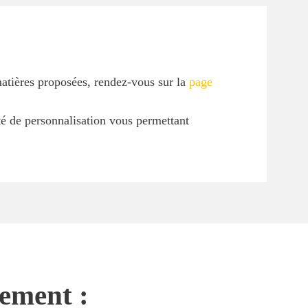
matières proposées, rendez-vous sur la
page
ité de personnalisation vous permettant
nement :