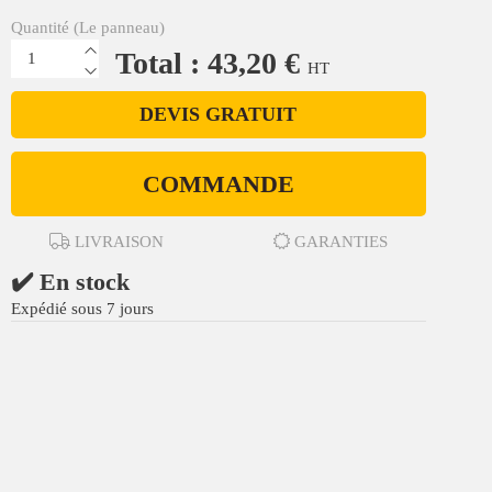
Quantité (Le panneau)
Total : 43,20 €
HT
DEVIS GRATUIT
COMMANDE
LIVRAISON
GARANTIES
✔️ En stock
Expédié sous 7 jours