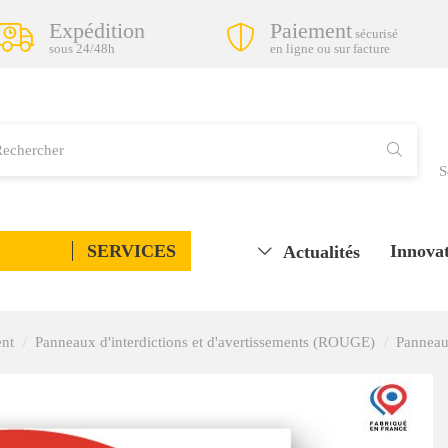
Expédition
Paiement
sécurisé
sous 24/48h
en ligne ou sur facture
S
SERVICES
Innovat
Actualités
ent
Panneaux d'interdictions et d'avertissements (ROUGE)
Panneau