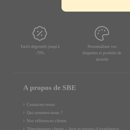
Tarifs dégressifs jusqu'à
Personnalisez vos
-70%
étiquettes et produits de
sécurité
A propos de SBE
Contactez-nous
Qui sommes-nous ?
Nos références clients
Témoignages clients – Avis et retours d’expérience