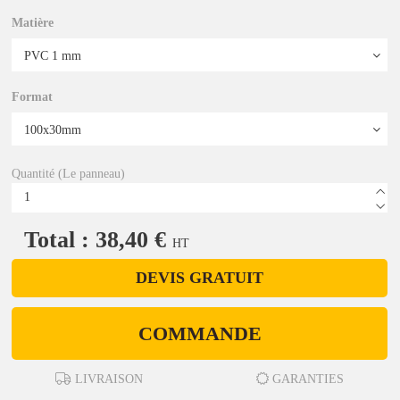
Matière
Format
Quantité (Le panneau)
Total : 38,40 €
HT
DEVIS GRATUIT
COMMANDE
LIVRAISON
GARANTIES