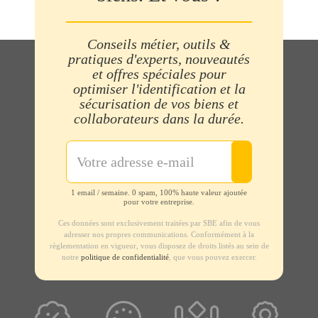
Conseils métier, outils &
pratiques d'experts, nouveautés
et offres spéciales pour
optimiser l'identification et la
sécurisation de vos biens et
collaborateurs dans la durée.
1 email / semaine. 0 spam, 100% haute valeur ajoutée
pour votre entreprise.
Ces données sont exclusivement traitées par SBE afin de vous
adresser nos propres communications. Conformément à la
règlementation en vigueur, vous disposez de droits listés au sein de
notre
politique de confidentialité
, que vous pouvez exercer.