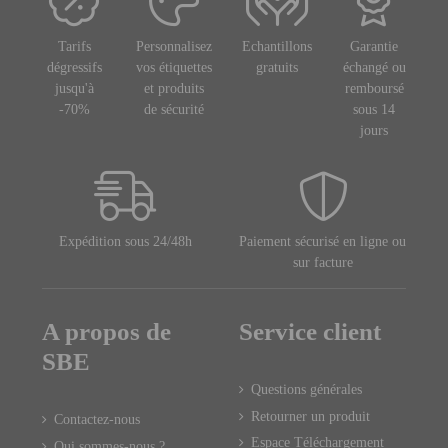
Tarifs
Personnalisez
Echantillons
Garantie
dégressifs
vos étiquettes
gratuits
échangé ou
jusqu'à
et produits
remboursé
-70%
de sécurité
sous 14
jours
Expédition sous 24/48h
Paiement sécurisé en ligne ou
sur facture
A propos de
Service client
SBE
Questions générales
Retourner un produit
Contactez-nous
Espace Téléchargement
Qui sommes-nous ?