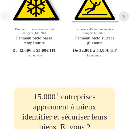
Panneaux d’avertissements et
Panneaux d’avertissements et
dangers (JAUNE)
dangers (JAUNE)
Panneau picto basse
Panneau picto surface
température
glissante
De 32,00€ à 53,00€ HT
De 32,00€ à 53,00€ HT
Le panneau
Le panneau
+
15.000
entreprises
apprennent à mieux
identifier et sécuriser leurs
biens. Et vous ?