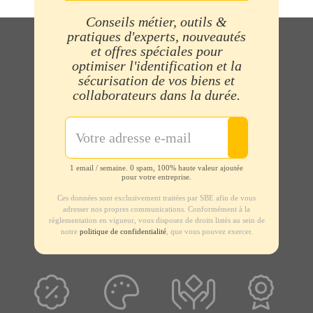
Conseils métier, outils &
pratiques d'experts, nouveautés
et offres spéciales pour
optimiser l'identification et la
sécurisation de vos biens et
collaborateurs dans la durée.
1 email / semaine. 0 spam, 100% haute valeur ajoutée
pour votre entreprise.
Ces données sont exclusivement traitées par SBE afin de vous
adresser nos propres communications. Conformément à la
règlementation en vigueur, vous disposez de droits listés au sein de
notre
politique de confidentialité
, que vous pouvez exercer.