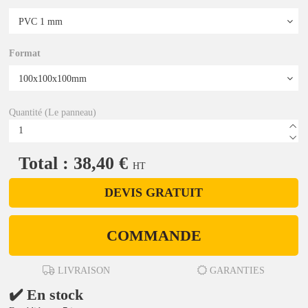
Format
Quantité (Le panneau)
Total : 38,40 €
HT
DEVIS GRATUIT
COMMANDE
LIVRAISON
GARANTIES
✔️ En stock