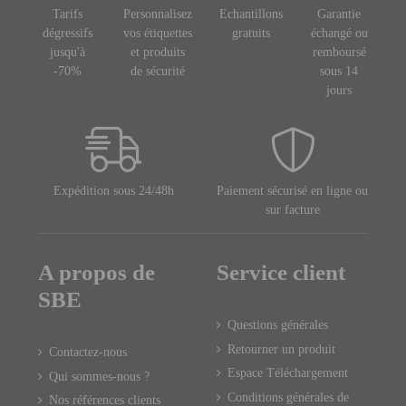
Tarifs
Personnalisez
Echantillons
Garantie
dégressifs
vos étiquettes
gratuits
échangé ou
jusqu'à
et produits
remboursé
-70%
de sécurité
sous 14
jours
Expédition sous 24/48h
Paiement sécurisé en ligne ou
sur facture
A propos de
Service client
SBE
Questions générales
Retourner un produit
Contactez-nous
Espace Téléchargement
Qui sommes-nous ?
Conditions générales de
Nos références clients