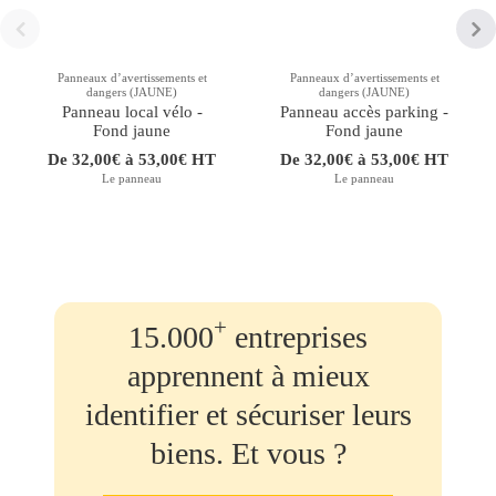
Panneaux d’avertissements et
Panneaux d’avertissements et
dangers (JAUNE)
dangers (JAUNE)
Panneau local vélo -
Panneau accès parking -
Fond jaune
Fond jaune
De 32,00€ à 53,00€ HT
De 32,00€ à 53,00€ HT
Le panneau
Le panneau
+
15.000
entreprises
apprennent à mieux
identifier et sécuriser leurs
biens. Et vous ?