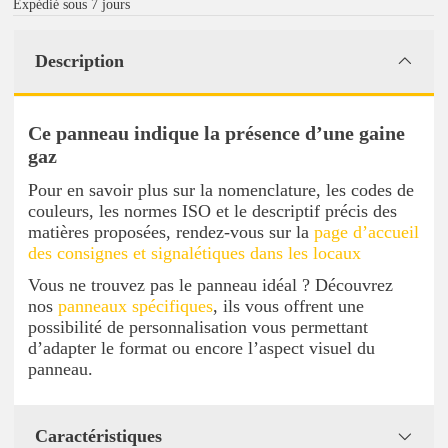
Expédié sous 7 jours
Description
Ce panneau indique la présence d’une gaine
gaz
Pour en savoir plus sur la nomenclature, les codes de
couleurs, les normes ISO et le descriptif précis des
matières proposées, rendez-vous sur la
page d’accueil
des consignes et signalétiques dans les locaux
Vous ne trouvez pas le panneau idéal ? Découvrez
nos
panneaux spécifiques
, ils vous offrent une
possibilité de personnalisation vous permettant
d’adapter le format ou encore l’aspect visuel du
panneau.
Caractéristiques