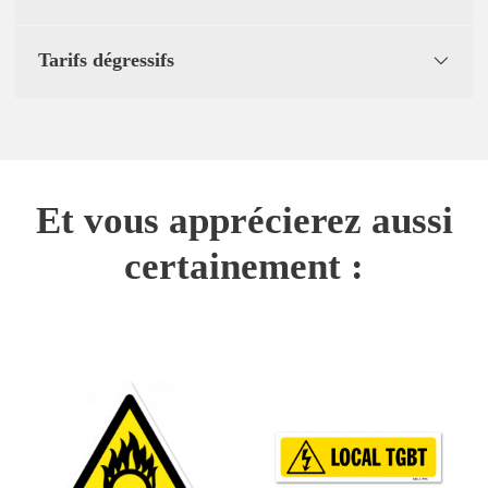
Tarifs dégressifs
Et vous apprécierez aussi
certainement :