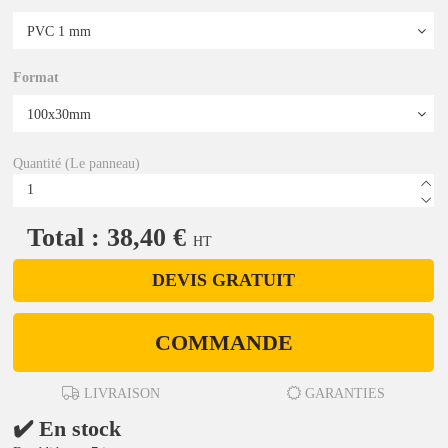
Format
Quantité (Le panneau)
Total : 38,40 €
HT
DEVIS GRATUIT
COMMANDE
LIVRAISON
GARANTIES
✔️ En stock