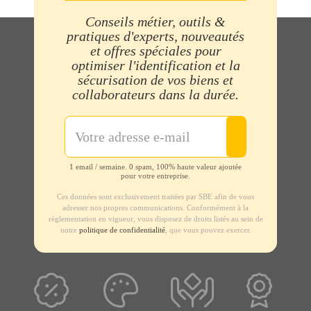
Conseils métier, outils &
pratiques d'experts, nouveautés
et offres spéciales pour
optimiser l'identification et la
sécurisation de vos biens et
collaborateurs dans la durée.
1 email / semaine. 0 spam, 100% haute valeur ajoutée
pour votre entreprise.
Ces données sont exclusivement traitées par SBE afin de vous
adresser nos propres communications. Conformément à la
règlementation en vigueur, vous disposez de droits listés au sein de
notre
politique de confidentialité
, que vous pouvez exercer.