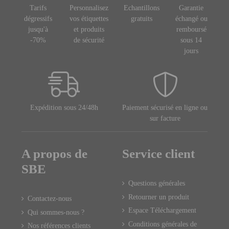
Tarifs
Personnalisez
Echantillons
Garantie
dégressifs
vos étiquettes
gratuits
échangé ou
jusqu'à
et produits
remboursé
-70%
de sécurité
sous 14
jours
Expédition sous 24/48h
Paiement sécurisé en ligne ou
sur facture
A propos de
Service client
SBE
Questions générales
Retourner un produit
Contactez-nous
Espace Téléchargement
Qui sommes-nous ?
Conditions générales de
Nos références clients