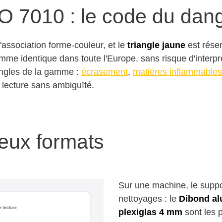
SO 7010 : le code du dan
'association forme-couleur, et le
triangle jaune
est rése
mme identique dans toute l'Europe, sans risque d'interp
iangles de la gamme :
écrasement
,
matières inflammables
lecture sans ambiguïté.
deux formats
Sur une machine, le suppor
nettoyages : le
Dibond a
plexiglas 4 mm
sont les 