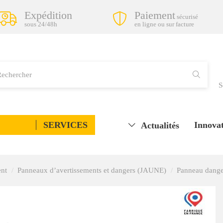
Expédition
Paiement
sécurisé
sous 24/48h
en ligne ou sur facture
S
SERVICES
Innovat
Actualités
ent
Panneaux d’avertissements et dangers (JAUNE)
Panneau danger