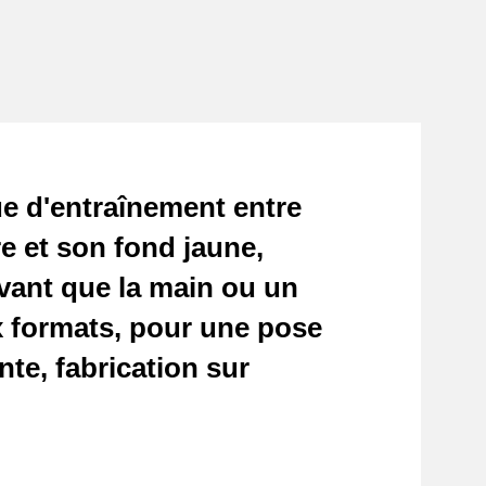
ue d'entraînement entre
re et son fond jaune,
avant que la main ou un
ux formats, pour une pose
te, fabrication sur