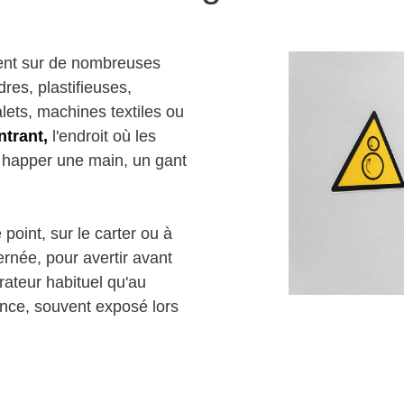
rent sur de nombreuses
res, plastifieuses,
lets, machines textiles ou
ntrant,
l'endroit où les
t happer une main, un gant
oint, sur le carter ou à
rnée, pour avertir avant
érateur habituel qu'au
nce, souvent exposé lors