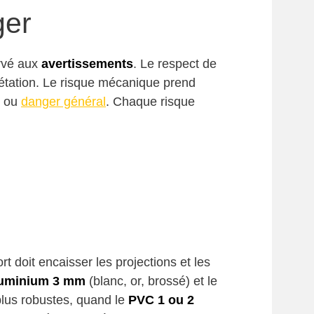
ger
rvé aux
avertissements
. Le respect de
rétation. Le risque mécanique prend
ou
danger général
. Chaque risque
t doit encaisser les projections et les
luminium 3 mm
(blanc, or, brossé) et le
plus robustes, quand le
PVC 1 ou 2