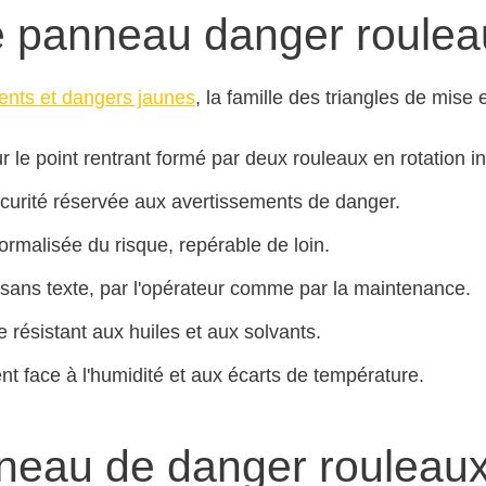
e panneau danger rouleau
ents et dangers jaunes
, la famille des triangles de mise
sur le point rentrant formé par deux rouleaux en rotation i
écurité réservée aux avertissements de danger.
ormalisée du risque, repérable de loin.
sans texte, par l'opérateur comme par la maintenance.
résistant aux huiles et aux solvants.
ient face à l'humidité et aux écarts de température.
neau de danger rouleau