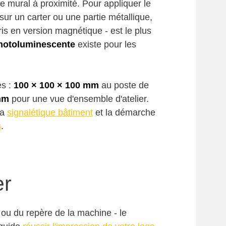
ge mural à proximité. Pour appliquer le
ur un carter ou une partie métallique,
s en version magnétique - est le plus
hotoluminescente
existe pour les
es :
100 × 100 × 100 mm
au poste de
mm
pour une vue d'ensemble d'atelier.
la
signalétique bâtiment
et la démarche
s
.
er
 ou du repère de la machine - le