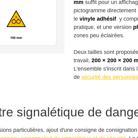
mm
suffit pour un afficha
pictogramme directement s
le
vinyle adhésif
y compri
pratique, et une version
p
zones peu éclairées.
Deux tailles sont proposé
travail,
200 × 200 × 200 
L'ensemble s'inscrit dans 
de
sécurité des personne
tre signalétique de dang
ions particulières, ajout d'une consigne de consignation