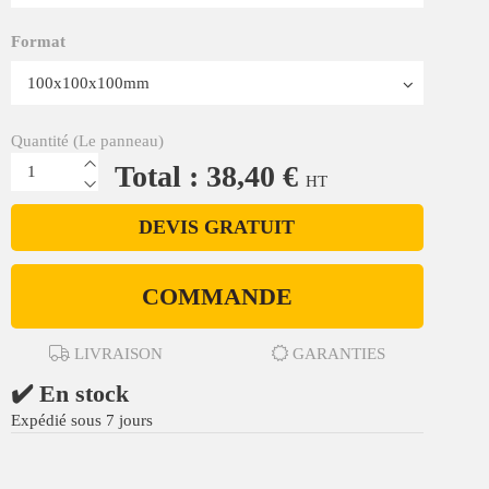
Format
Quantité (Le panneau)
Total : 38,40 €
HT
DEVIS GRATUIT
COMMANDE
LIVRAISON
GARANTIES
✔️ En stock
Expédié sous 7 jours