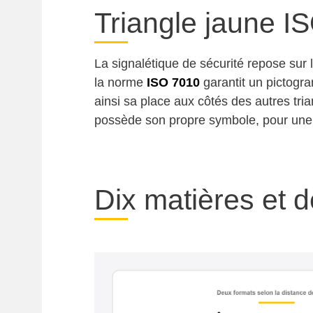
Triangle jaune I
La signalétique de sécurité repose sur l
la norme
ISO 7010
garantit un pictogra
ainsi sa place aux côtés des autres tr
possède son propre symbole, pour une 
Dix matières et 