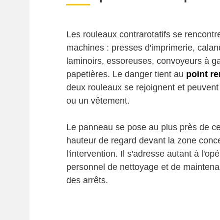
Les rouleaux contrarotatifs se rencont
machines : presses d'imprimerie, caland
laminoirs, essoreuses, convoyeurs à ga
papetières. Le danger tient au
point re
deux rouleaux se rejoignent et peuven
ou un vêtement.
Le panneau se pose au plus près de ce p
hauteur de regard devant la zone conce
l'intervention. Il s'adresse autant à l'op
personnel de nettoyage et de maintena
des arrêts.