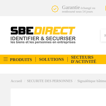
Garantie
échangé ou
remboursé sous 14 jours
SECTEURS
SOLUTIONS
PRODUITS
D'ACTIVITÉ
Accueil
SECURITE DES PERSONNES
Signalétique bâtim