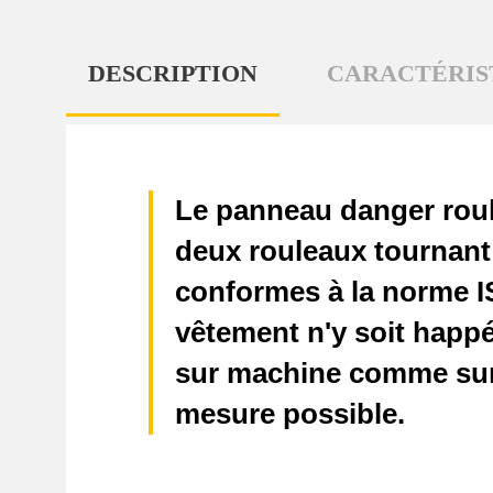
DESCRIPTION
CARACTÉRIS
Le panneau danger roule
deux rouleaux tournant l
conformes à la norme IS
vêtement n'y soit happé
sur machine comme sur m
mesure possible.