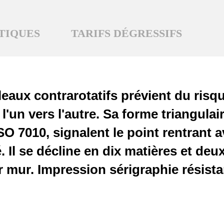
TIQUES
TARIFS DÉGRESSIFS
aux contrarotatifs prévient du risq
'un vers l'autre. Sa forme triangulai
O 7010, signalent le point rentrant 
. Il se décline en dix matières et de
ur. Impression sérigraphie résistan