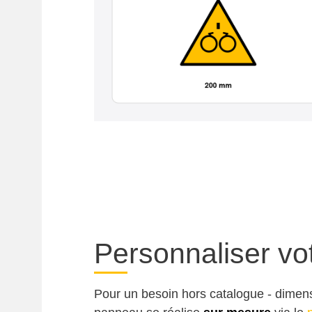
Personnaliser vo
Pour un besoin hors catalogue - dimens