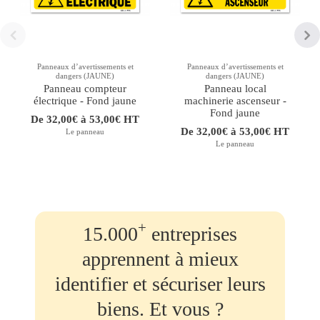
Panneaux d’avertissements et
Panneaux d’avertissements et
dangers (JAUNE)
dangers (JAUNE)
Panneau compteur
Panneau local
électrique - Fond jaune
machinerie ascenseur -
Fond jaune
De 32,00€ à 53,00€ HT
De 32,00€ à 53,00€ HT
Le panneau
Le panneau
+
15.000
entreprises
apprennent à mieux
identifier et sécuriser leurs
biens. Et vous ?