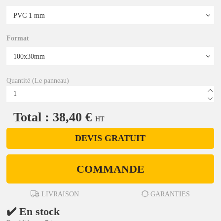
Format
Quantité (Le panneau)
Total : 38,40 €
HT
DEVIS GRATUIT
COMMANDE
LIVRAISON
GARANTIES
✔️ En stock