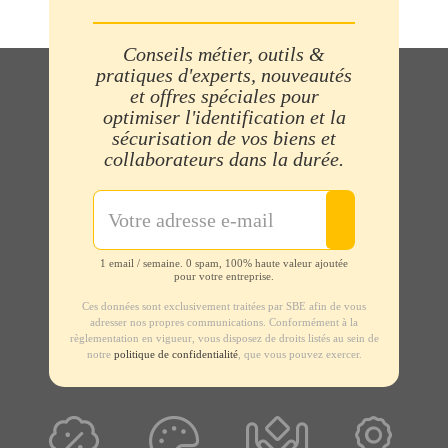
Conseils métier, outils &
pratiques d'experts, nouveautés
et offres spéciales pour
optimiser l'identification et la
sécurisation de vos biens et
collaborateurs dans la durée.
1 email / semaine. 0 spam, 100% haute valeur ajoutée
pour votre entreprise.
Ces données sont exclusivement traitées par SBE afin de vous
adresser nos propres communications. Conformément à la
règlementation en vigueur, vous disposez de droits listés au sein de
notre
politique de confidentialité
, que vous pouvez exercer.