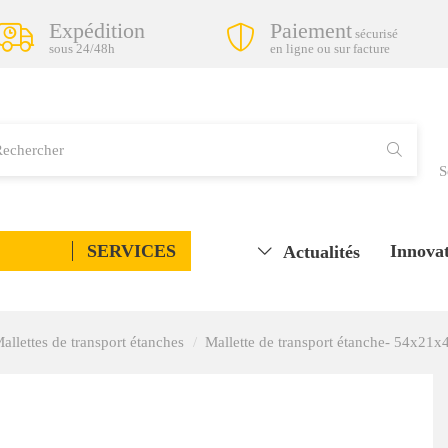
Expédition
Paiement
sécurisé
sous 24/48h
en ligne ou sur facture
S
SERVICES
Innovat
Actualités
allettes de transport étanches
Mallette de transport étanche- 54x21