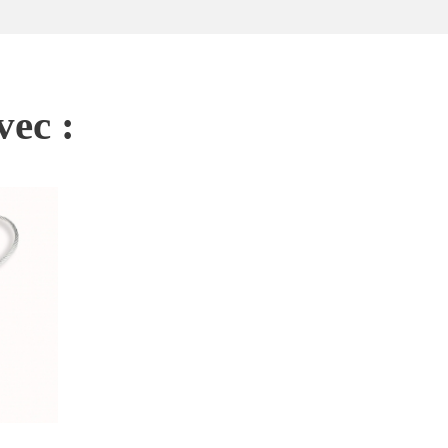
vec :