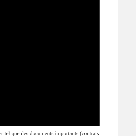
er tel que des documents importants (contrats