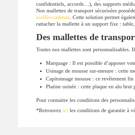
confidentiels, accords…), des supports médias
Nos mallettes de transport sécurisées possèd
scellés-cadenas
. Cette solution permet égale
rattacher la mallette à un support fixe : tabl
Des mallettes de transpor
Toutes nos mallettes sont personnalisables. Il
Marquage : Il est possible d’apposer vot
Usinage de mousse sur-mesure : cette mo
Capitonnage mousse : ce revêtement fin co
Platine usinée : cette plaque en alu brut
Pour connaitre les conditions des personnalis
*Retrouvez
ici
les conditions de garantie à v