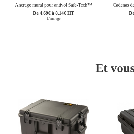
Ancrage mural pour antivol Safe-Tech™
Cadenas de
De 4,69€ à 8,14€ HT
De
L'ancrage
Et vous