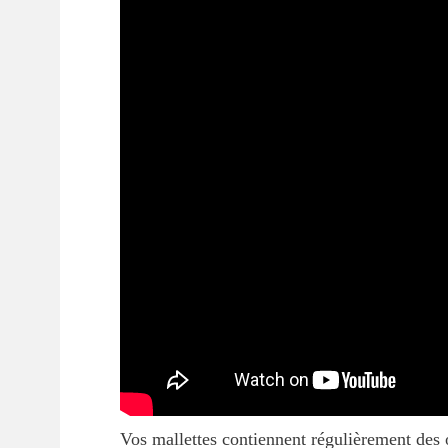
Vos mallettes contiennent régulièrement des 