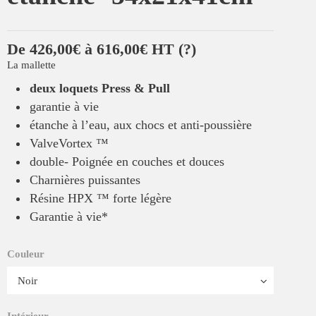
De 426,00€ à 616,00€ HT
(?)
La mallette
deux loquets Press & Pull
garantie à vie
étanche à l’eau, aux chocs et anti-poussière
ValveVortex ™
double- Poignée en couches et douces
Charnières puissantes
Résine HPX ™ forte légère
Garantie à vie*
Couleur
Intérieur