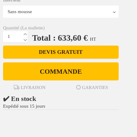
Quantité (La mallette)
Total : 633,60 €
HT
DEVIS GRATUIT
COMMANDE
LIVRAISON
GARANTIES
✔️ En stock
Expédié sous 15 jours