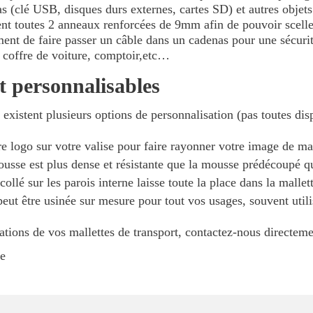
 (clé USB, disques durs externes, cartes SD) et autres objets 
ent toutes 2 anneaux renforcées de 9mm afin de pouvoir scelle
ment de faire passer un câble dans un cadenas pour une sécuri
e, coffre de voiture, comptoir,etc…
t personnalisables
 existent plusieurs options de personnalisation (pas toutes dis
re logo sur votre valise pour faire rayonner votre image de m
usse est plus dense et résistante que la mousse prédécoupé qu
llé sur les parois interne laisse toute la place dans la mallet
 peut être usinée sur mesure pour tout vos usages, souvent util
ations de vos mallettes de transport, contactez-nous directeme
ie