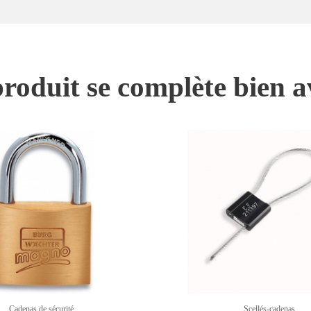
roduit se complète bien a
Cadenas de sécurité
Scellés-cadenas