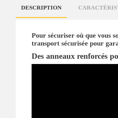
DESCRIPTION
CARACTÉRIS
Pour sécuriser où que vous so
transport sécurisée pour gara
Des anneaux renforcés po