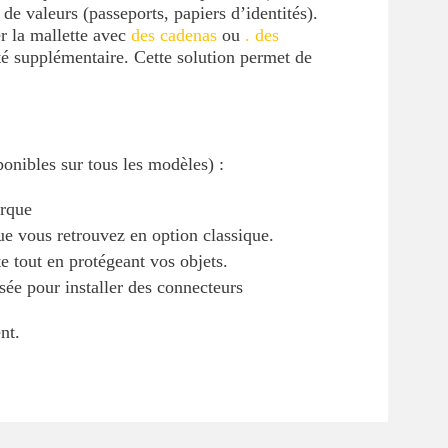
de valeurs (passeports, papiers d’identités).
r la mallette avec
des cadenas
ou
. des
té supplémentaire. Cette solution permet de
ponibles sur tous les modèles) :
arque
e vous retrouvez en option classique.
te tout en protégeant vos objets.
isée pour installer des connecteurs
nt.