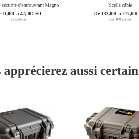
 sécurité sʼentrouvrant Magno
Scellé câble
 11,00€ à 47,00€ HT
De 133,00€ à 277,00
Le cadenas
Les 100 scellés
 apprécierez aussi certai