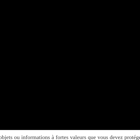
objets ou informations à fortes valeurs que vous devez protég