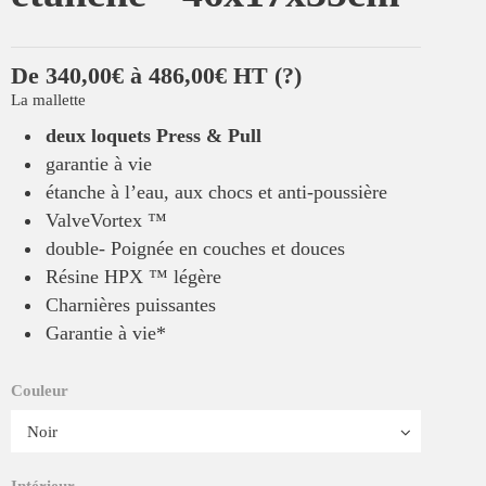
De 340,00€ à 486,00€ HT
(?)
La mallette
deux loquets Press & Pull
garantie à vie
étanche à l’eau, aux chocs et anti-poussière
ValveVortex ™
double- Poignée en couches et douces
Résine HPX ™ légère
Charnières puissantes
Garantie à vie*
Couleur
Intérieur