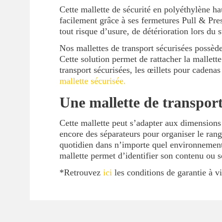
Cette mallette de sécurité en polyéthylène h
facilement grâce à ses fermetures Pull & Pre
tout risque d’usure, de détérioration lors du
Nos mallettes de transport sécurisées possèd
Cette solution permet de rattacher la mallett
transport sécurisées, les œillets pour cadena
mallette sécurisée.
Une mallette de transpor
Cette mallette peut s’adapter aux dimensio
encore des séparateurs pour organiser le ran
quotidien dans n’importe quel environnement e
mallette permet d’identifier son contenu ou s
*Retrouvez
ici
les conditions de garantie à v