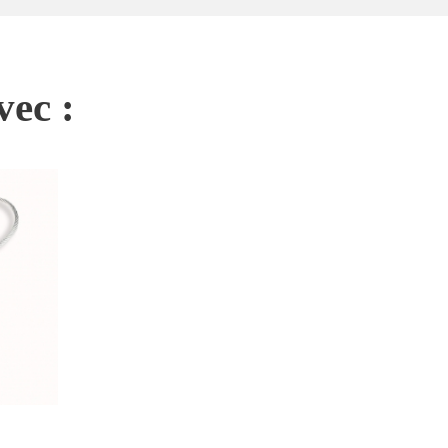
vec :