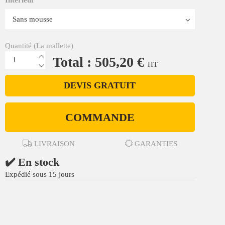
Quantité (La mallette)
Total : 505,20 €
HT
DEVIS GRATUIT
COMMANDE
LIVRAISON
GARANTIES
✔️ En stock
Expédié sous 15 jours