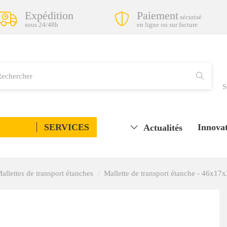
Expédition
Paiement
sécurisé
sous 24/48h
en ligne ou sur facture
S
SERVICES
Innovat
Actualités
allettes de transport étanches
Mallette de transport étanche - 46x1