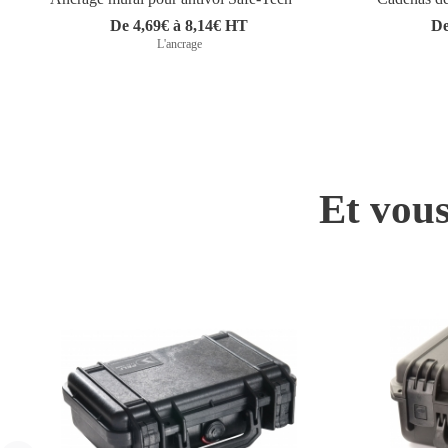
De 4,69€ à 8,14€ HT
De
L'ancrage
Et vous