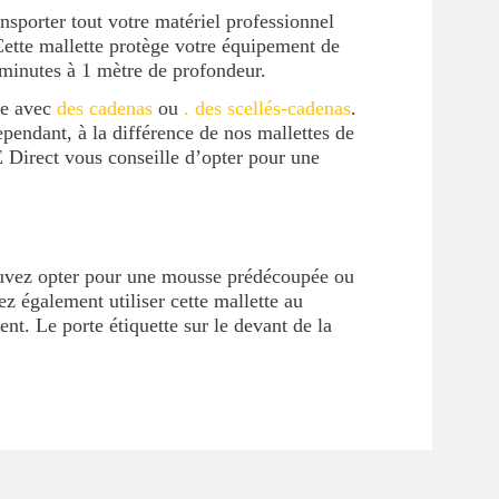
sporter tout votre matériel professionnel
Cette mallette protège votre équipement de
 minutes à 1 mètre de profondeur.
te avec
des cadenas
ou
. des scellés-cadenas
.
ependant, à la différence de nos mallettes de
E Direct vous conseille d’opter pour une
ouvez opter pour une mousse prédécoupée ou
 également utiliser cette mallette au
nt. Le porte étiquette sur le devant de la