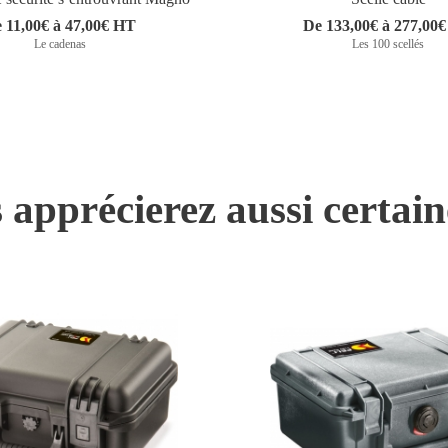
 11,00€ à 47,00€ HT
De 133,00€ à 277,00
Le cadenas
Les 100 scellés
 apprécierez aussi certai