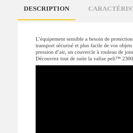
DESCRIPTION
CARACTÉRIS
L’équipement sensible a besoin de protection 
transport sécurisé et plus facile de vos objet
pression d’air, un couvercle à rouleau de joi
Découvrez tout de suite la valise peli™ 23